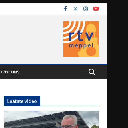
OVER ONS
Laatste video