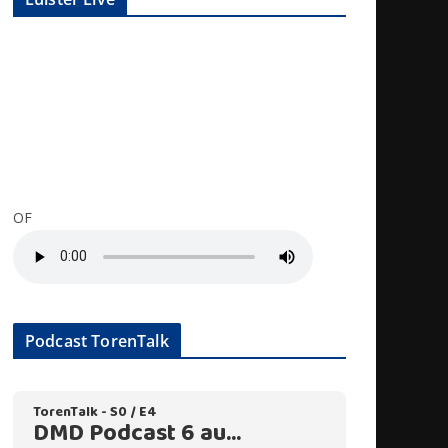
OF
Podcast TorenTalk