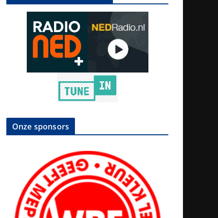
Onze sponsors