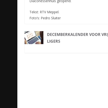
Diaconessenhuis geopend.
Tekst: RTV Meppel.
Foto’s: Pedro Sluiter
DECEMBERKALENDER VOOR VRI
LIGERS