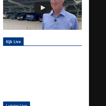
Kijk Live
Luister Live