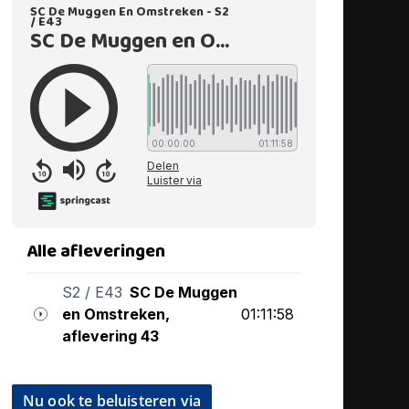
Nu ook te beluisteren via