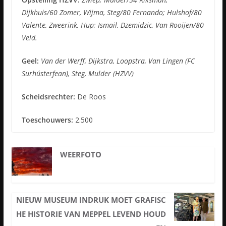
Dijkhuis/60 Zomer, Wijma, Steg/80 Fernando; Hulshof/80
Valente, Zweerink, Hup; Ismail, Dzemidzic, Van Rooijen/80
Veld.
Geel:
Van der Werff, Dijkstra, Loopstra, Van Lingen (FC
Surhústerfean), Steg, Mulder (HZVV)
Scheidsrechter:
De Roos
Toeschouwers:
2.500
WEERFOTO
NIEUW MUSEUM INDRUK MOET GRAFISC
HE HISTORIE VAN MEPPEL LEVEND HOUD