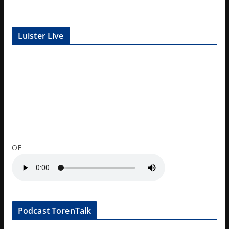
Luister Live
OF
Podcast TorenTalk