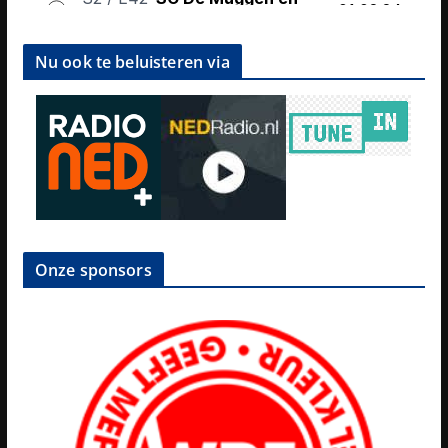
Nu ook te beluisteren via
Onze sponsors