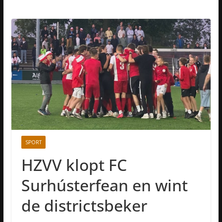
SPORT
HZVV klopt FC
Surhústerfean en wint
de districtsbeker