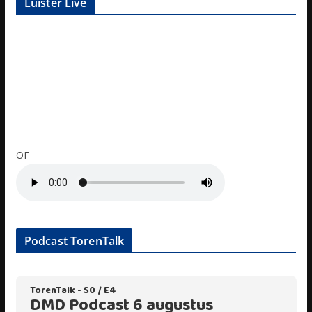
Luister Live
OF
Podcast TorenTalk