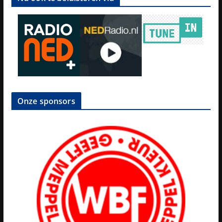
Onze sponsors