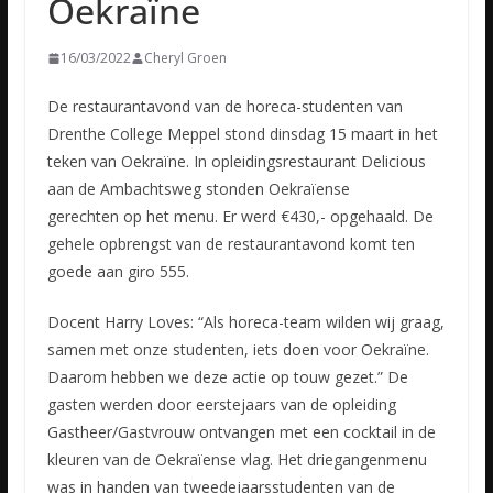
Oekraïne
16/03/2022
Cheryl Groen
De restaurantavond van de horeca-studenten van
Drenthe College Meppel stond dinsdag 15 maart in het
teken van Oekraïne. In opleidingsrestaurant Delicious
aan de Ambachtsweg stonden Oekraïense
gerechten
op het menu. Er werd €430,- opgehaald. De
gehele opbrengst van de restaurantavond komt ten
goede aan giro 555.
Docent Harry Loves: “Als horeca-team wilden wij graag,
samen met onze studenten, iets doen voor Oekraïne.
Daarom hebben we deze actie op touw gezet.” De
gasten werden door eerstejaars van de opleiding
Gastheer/Gastvrouw ontvangen met een cocktail in de
kleuren van de Oekraïense vlag. Het driegangenmenu
was in handen van tweedejaarsstudenten van de