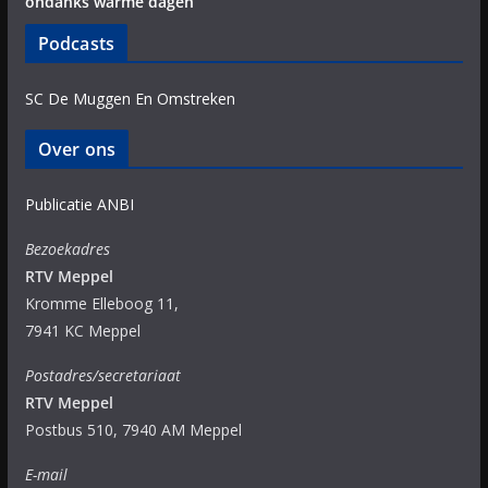
ondanks warme dagen
Podcasts
SC De Muggen En Omstreken
Over ons
Publicatie ANBI
Bezoekadres
RTV Meppel
Kromme Elleboog 11,
7941 KC Meppel
Postadres/secretariaat
RTV Meppel
Postbus 510, 7940 AM Meppel
E-mail