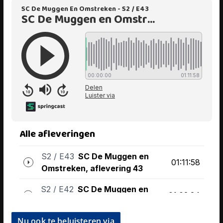
Nu ook te beluisteren via