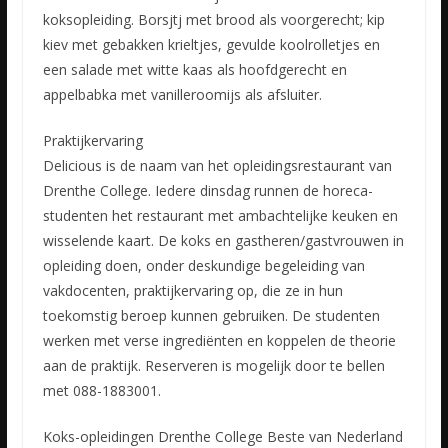
koksopleiding. Borsjtj met brood als voorgerecht; kip
kiev met gebakken krieltjes, gevulde koolrolletjes en
een salade met witte kaas als hoofdgerecht en
appelbabka met vanilleroomijs als afsluiter.
Praktijkervaring
Delicious is de naam van het opleidingsrestaurant van
Drenthe College. Iedere dinsdag runnen de horeca-
studenten het restaurant met ambachtelijke keuken en
wisselende kaart. De koks en gastheren/gastvrouwen in
opleiding doen, onder deskundige begeleiding van
vakdocenten, praktijkervaring op, die ze in hun
toekomstig beroep kunnen gebruiken. De studenten
werken met verse ingrediënten en koppelen de theorie
aan de praktijk. Reserveren is mogelijk door te bellen
met 088-1883001.
Koks-opleidingen Drenthe College Beste van Nederland