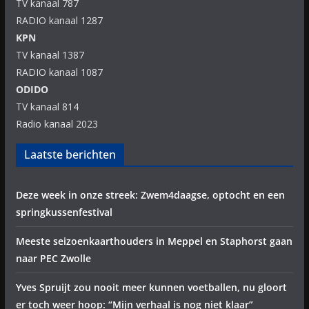
TV kanaal 787
RADIO kanaal 1287
KPN
TV kanaal 1387
RADIO kanaal 1087
ODIDO
TV kanaal 814
Radio kanaal 2023
Laatste berichten
Deze week in onze streek: Zwem4daagse, optocht en een
springkussenfestival
Meeste seizoenkaarthouders in Meppel en Staphorst gaan
naar PEC Zwolle
Yves Spruijt zou nooit meer kunnen voetballen, nu gloort
er toch weer hoop: “Mijn verhaal is nog niet klaar”