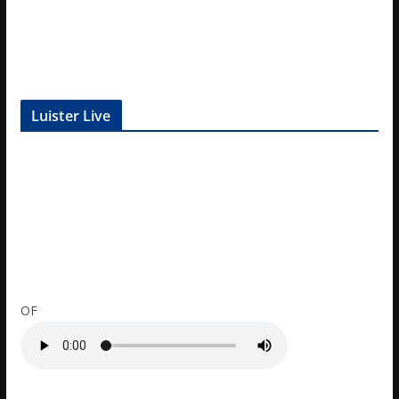
Luister Live
OF