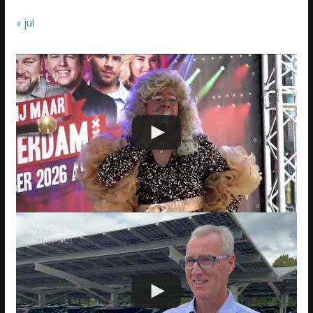
« jul