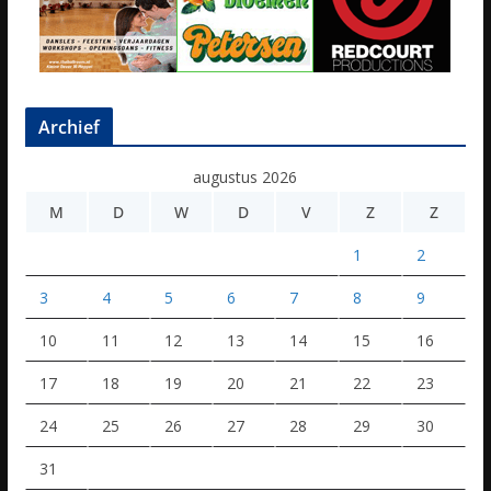
Archief
augustus 2026
M
D
W
D
V
Z
Z
1
2
3
4
5
6
7
8
9
10
11
12
13
14
15
16
17
18
19
20
21
22
23
24
25
26
27
28
29
30
31