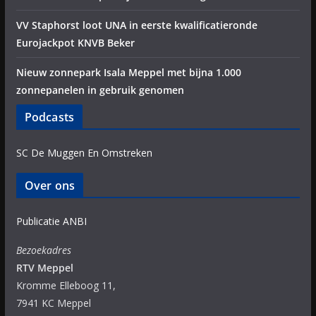
VV Staphorst loot UNA in eerste kwalificatieronde
Eurojackpot KNVB Beker
Nieuw zonnepark Isala Meppel met bijna 1.000
zonnepanelen in gebruik genomen
Podcasts
SC De Muggen En Omstreken
Over ons
Publicatie ANBI
Bezoekadres
RTV Meppel
Kromme Elleboog 11,
7941 KC Meppel