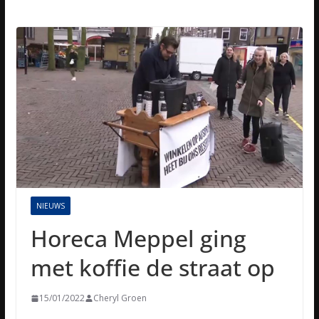
NIEUWS
Horeca Meppel ging
met koffie de straat op
15/01/2022
Cheryl Groen