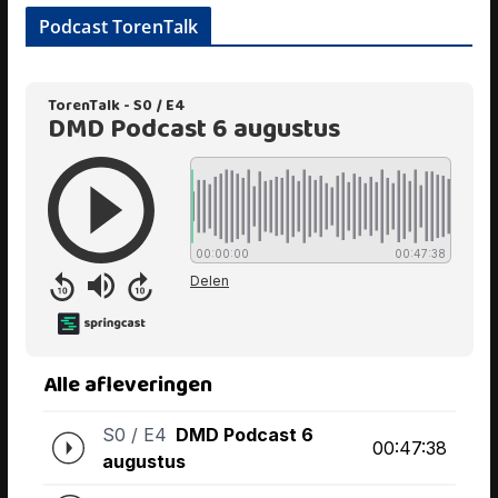
Podcast TorenTalk