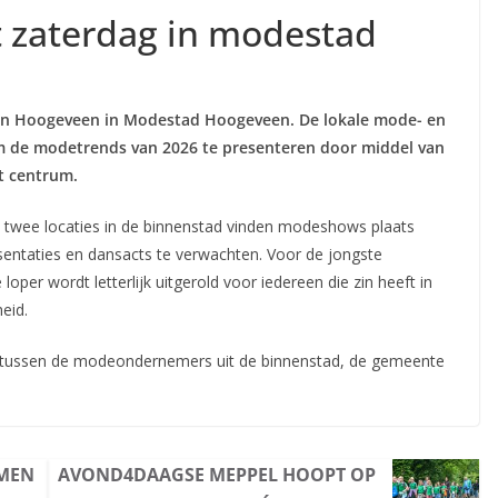
 zaterdag in modestad
van Hoogeveen in Modestad Hoogeveen. De lokale mode- en
m de modetrends van 2026 te presenteren door middel van
t centrum.
Op twee locaties in de binnenstad vinden modeshows plaats
sentaties en dansacts te verwachten. Voor de jongste
loper wordt letterlijk uitgerold voor iedereen die zin heeft in
eid.
tussen de modeondernemers uit de binnenstad, de gemeente
OMEN
AVOND4DAAGSE MEPPEL HOOPT OP