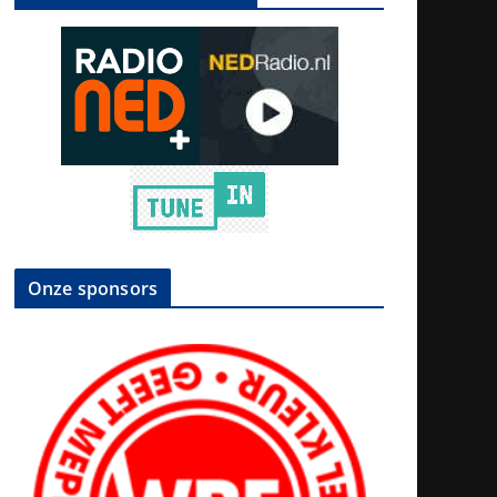
Onze sponsors