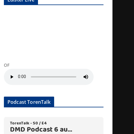
OF
Podcast TorenTalk