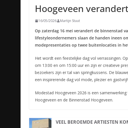
Hoogeveen verandert
16/05/2026
Martijn Stuut
Op zaterdag 16 mei verandert de binnenstad 
lifestyleondernemers slaan de handen ineen o
modepresentaties op twee buitenlocaties in he
Het wordt een feestelijke dag vol verrassingen. 
om 13:00 en om 15:00 uur en zijn er creatieve pre
bezoekers zijn er tal van springkussens. De blauwe 
een inspirerende dag vol mode, plezier en gastvrijh
Modestad Hoogeveen 2026 is een samenwerking 
Hoogeveen en de Binnenstad Hoogeveen.
VEEL BEROEMDE ARTIESTEN K