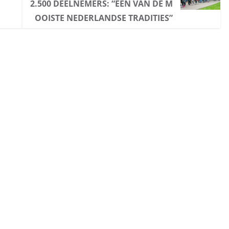
2.500 DEELNEMERS: “EÉN VAN DE M
OOISTE NEDERLANDSE TRADITIES”