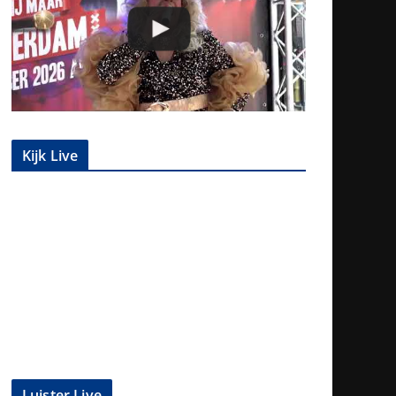
Kijk Live
Luister Live