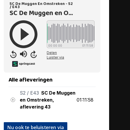
Nu ook te beluisteren via