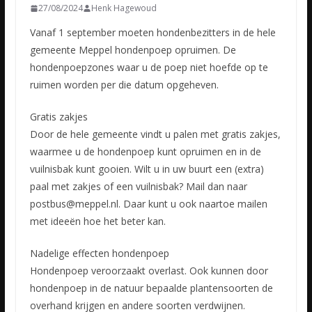
27/08/2024
Henk Hagewoud
Vanaf 1 september moeten hondenbezitters in de hele
gemeente Meppel hondenpoep opruimen. De
hondenpoepzones waar u de poep niet hoefde op te
ruimen worden per die datum opgeheven.
Gratis zakjes
Door de hele gemeente vindt u palen met gratis zakjes,
waarmee u de hondenpoep kunt opruimen en in de
vuilnisbak kunt gooien. Wilt u in uw buurt een (extra)
paal met zakjes of een vuilnisbak? Mail dan naar
postbus@meppel.nl. Daar kunt u ook naartoe mailen
met ideeën hoe het beter kan.
Nadelige effecten hondenpoep
Hondenpoep veroorzaakt overlast. Ook kunnen door
hondenpoep in de natuur bepaalde plantensoorten de
overhand krijgen en andere soorten verdwijnen.