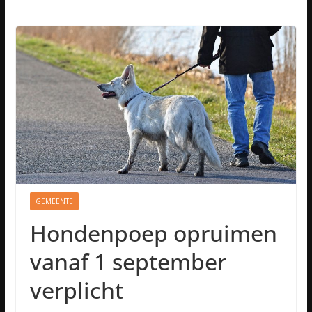
GEMEENTE
Hondenpoep opruimen
vanaf 1 september
verplicht