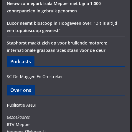
Nieuw zonnepark Isala Meppel met bijna 1.000
zonnepanelen in gebruik genomen
Luxor neemt bioscoop in Hoogeveen over: “Dit is altijd
een topbioscoop geweest”
Staphorst maakt zich op voor brullende motoren:
internationale grasbaanraces staan voor de deur
Podcasts
SC De Muggen En Omstreken
Over ons
Publicatie ANBI
Bezoekadres
RTV Meppel
Kromme Elleboog 11,