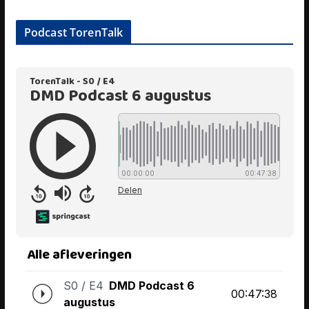
Podcast TorenTalk