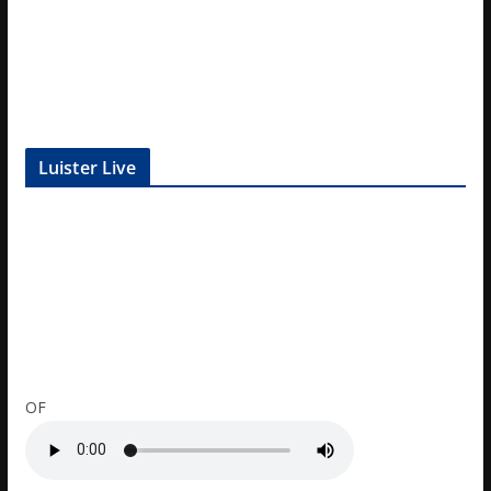
Luister Live
OF