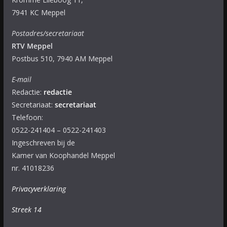
7941 KC Meppel
Postadres/secretariaat
RTV Meppel
Postbus 510, 7940 AM Meppel
E-mail
Redactie:
redactie
Secretariaat:
secretariaat
Telefoon:
0522-241404 – 0522-241403
Ingeschreven bij de
Kamer van Koophandel Meppel
nr. 41018236
Privacyverklaring
Streek 14