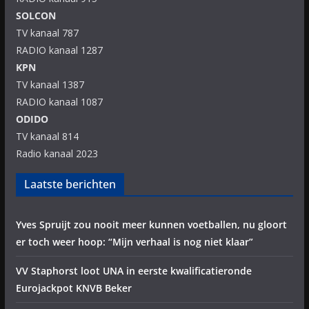
SOLCON
TV kanaal 787
RADIO kanaal 1287
KPN
TV kanaal 1387
RADIO kanaal 1087
ODIDO
TV kanaal 814
Radio kanaal 2023
Laatste berichten
Yves Spruijt zou nooit meer kunnen voetballen, nu gloort
er toch weer hoop: “Mijn verhaal is nog niet klaar”
VV Staphorst loot UNA in eerste kwalificatieronde
Eurojackpot KNVB Beker