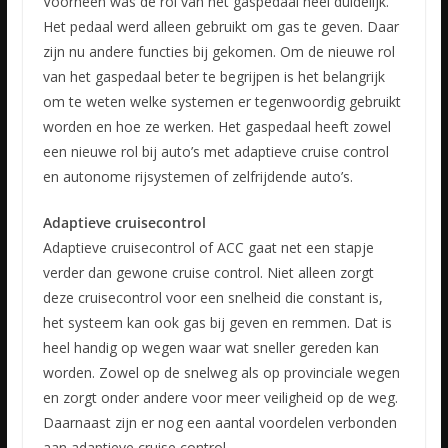
Voorheen was de rol van het gaspedaal heel duidelijk.
Het pedaal werd alleen gebruikt om gas te geven. Daar
zijn nu andere functies bij gekomen. Om de nieuwe rol
van het gaspedaal beter te begrijpen is het belangrijk
om te weten welke systemen er tegenwoordig gebruikt
worden en hoe ze werken. Het gaspedaal heeft zowel
een nieuwe rol bij auto’s met adaptieve cruise control
en autonome rijsystemen of zelfrijdende auto’s.
Adaptieve cruisecontrol
Adaptieve cruisecontrol of ACC gaat net een stapje
verder dan gewone cruise control. Niet alleen zorgt
deze cruisecontrol voor een snelheid die constant is,
het systeem kan ook gas bij geven en remmen. Dat is
heel handig op wegen waar wat sneller gereden kan
worden. Zowel op de snelweg als op provinciale wegen
en zorgt onder andere voor meer veiligheid op de weg.
Daarnaast zijn er nog een aantal voordelen verbonden
aan adaptieve cruise control.