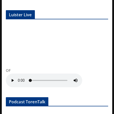
Luister Live
OF
Podcast TorenTalk