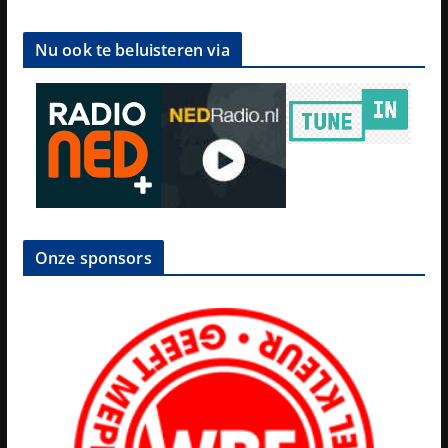
Nu ook te beluisteren via
Onze sponsors