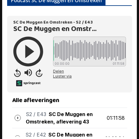
Podcast SC De Muggen En Omstreken