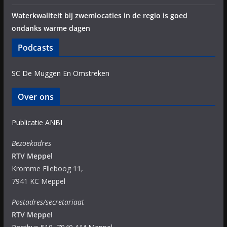
Waterkwaliteit bij zwemlocaties in de regio is goed
ondanks warme dagen
Podcasts
SC De Muggen En Omstreken
Over ons
Publicatie ANBI
Bezoekadres
RTV Meppel
Kromme Elleboog 11,
7941 KC Meppel
Postadres/secretariaat
RTV Meppel