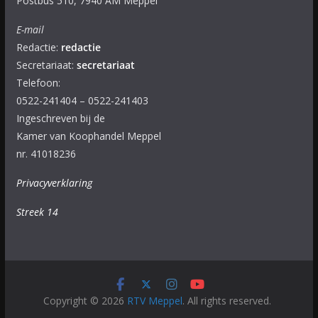
Postbus 510, 7940 AM Meppel
E-mail
Redactie:
redactie
Secretariaat:
secretariaat
Telefoon:
0522-241404 – 0522-241403
Ingeschreven bij de
Kamer van Koophandel Meppel
nr. 41018236
Privacyverklaring
Streek 14
Copyright © 2026
RTV Meppel
. All rights reserved.