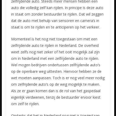
zelfrijdende auto. Steeds meer mensen hebben een
auto die volledig zelf kan rijden. In principe is deze auto
in staat om zonder bestuurder te rijden. Dat wil zeggen
dat de auto met behulp van sensoren en camera’s in
staat is om te rijden en te anticiperen op het verkeer.
Momenteel is het nog niet toegestaan om met een
zelfrijdende auto te rijden in Nederland. De overheid
weet zelfs nog niet zeker of het ooit mogelijk zal zijn
om in Nederland met een zelfrijdende auto te rijden.
Wel mogen bedrijven ondertussen zelfrijdende auto’s
op de openbare weg uittesten. Hiervoor hebben ze de
wet moeten aanpassen. Toch is er nog veel meer nodig
om zelfrijdende auto’s op de weg mogelijk te maken.
Als ze er gaan komen dan is de rol van het gaspedaal
eigenlijk verdwenen, tenzij de bestuurder ervoor kiest
om zelf te rijden.
Ondanks dat het in Nederland nog niet is toegestaan