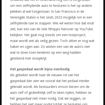
om een zelfrijdende auto te besturen is het op andere
plekken al wel toegestaan. In San Francisco in de
Verenigde Staten is het sinds 2023 mogelijk om in een
zelfrijdende taxi te stappen. Wie wil weten hoe dat eruit
ziet, kan een van de vele filmpjes hierover op YouTube
bekijken. Het gaat nog steeds om een testproject,
maar wordt wel als veilig gezien. Toch zitten er nog wat
haken en ogen aan. Zo wisten een van de auto’s niet
wat te doen toen kinderen op een weg hadden
getekend met stoepkrijt.
Het gaspedaal wordt bijna overbodig
Als gekeken wordt naar de nieuwe rol van het
gaspedaal dan zien we vooral dat het pedaal minder
gebruikt wordt. Als bestuurders ervoor kiezen om de
auto zelf of gedeeltelijk zelf te laten rijden, hebben ze
het gaspedaal niet meer nodig. Dat wil zeggen, ze
hebben het niet meer nodig totdat ze besluiten om