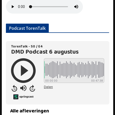
Podcast TorenTalk