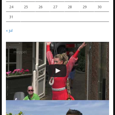
24
25
26
27
28
29
30
31
« jul