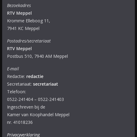
Bezoekadres
RTV Meppel
Kromme Elleboog 11,
7941 KC Meppel
Postadres/secretariaat
RTV Meppel
Postbus 510, 7940 AM Meppel
E-mail
Redactie:
redactie
Secretariaat:
secretariaat
Telefoon:
0522-241404 – 0522-241403
Ingeschreven bij de
Kamer van Koophandel Meppel
nr. 41018236
Privacyverklaring