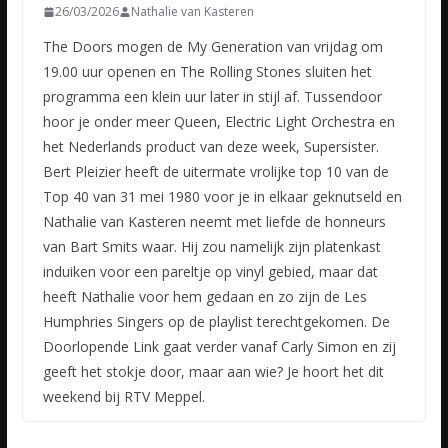
26/03/2026
Nathalie van Kasteren
The Doors mogen de My Generation van vrijdag om
19.00 uur openen en The Rolling Stones sluiten het
programma een klein uur later in stijl af. Tussendoor
hoor je onder meer Queen, Electric Light Orchestra en
het Nederlands product van deze week, Supersister.
Bert Pleizier heeft de uitermate vrolijke top 10 van de
Top 40 van 31 mei 1980 voor je in elkaar geknutseld en
Nathalie van Kasteren neemt met liefde de honneurs
van Bart Smits waar. Hij zou namelijk zijn platenkast
induiken voor een pareltje op vinyl gebied, maar dat
heeft Nathalie voor hem gedaan en zo zijn de Les
Humphries Singers op de playlist terechtgekomen. De
Doorlopende Link gaat verder vanaf Carly Simon en zij
geeft het stokje door, maar aan wie? Je hoort het dit
weekend bij RTV Meppel.