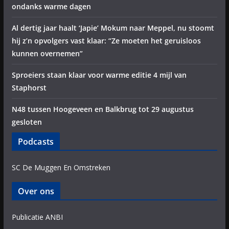
ondanks warme dagen
Al dertig jaar haalt ‘Japie’ Mokum naar Meppel, nu stoomt
hij z’n opvolgers vast klaar: “Ze moeten het geruisloos
kunnen overnemen”
Sproeiers staan klaar voor warme editie 4 mijl van
Staphorst
N48 tussen Hoogeveen en Balkbrug tot 29 augustus
gesloten
Podcasts
SC De Muggen En Omstreken
Over ons
Publicatie ANBI