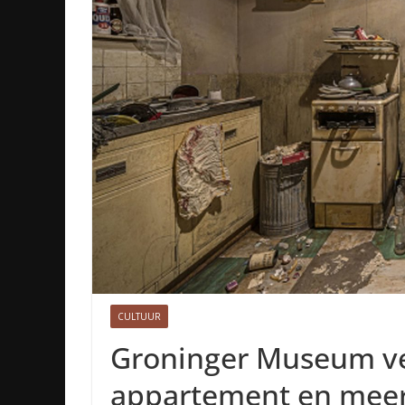
CULTUUR
Groninger Museum vei
appartement en mee