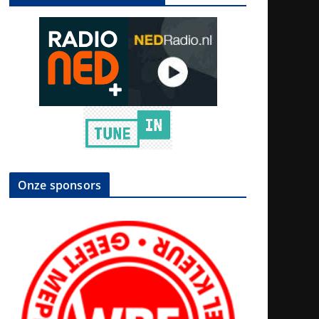
Onze sponsors