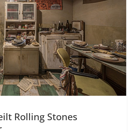
lt Rolling Stones
r