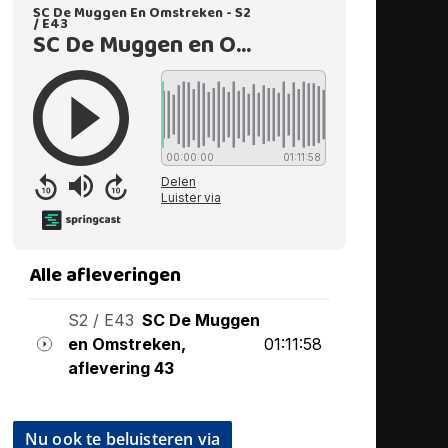
Nu ook te beluisteren via