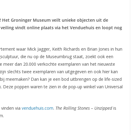
s! Het Groninger Museum veilt unieke objecten uit de
 veiling vindt online plaats via het Venduehuis en loopt nog
artement waar Mick Jagger, Keith Richards en Brian Jones in hun
gsculptuur, die nu op de Museumbrug staat, zoekt ook een
 de meer dan 20.000 verkochte exemplaren van het nieuwste
 zijn slechts twee exemplaren van uitgegeven en ook hier kan
bij meemaken? Dan kan je een bod uitbrengen op de life-sized
 Deze poppen waren te zien in de pop-up winkel van Universal
e vinden via
venduehuis.com
.
The Rolling Stones – Unzipped
is
m.