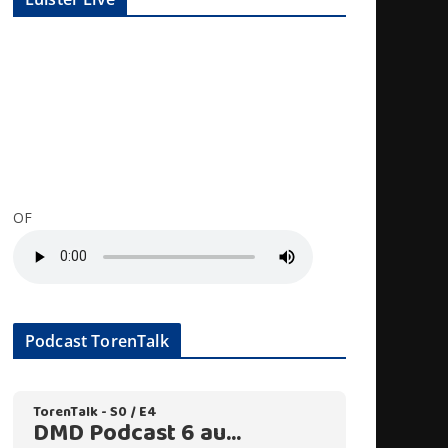
OF
Podcast TorenTalk