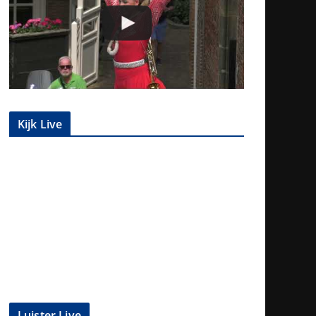
Kijk Live
Luister Live