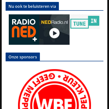
Nu ook te beluisteren via
Onze sponsors