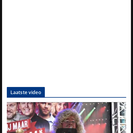
Laatste video