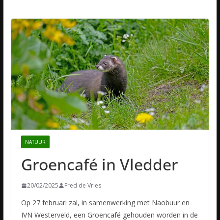
NATUUR
Groencafé in Vledder
20/02/2025
Fred de Vries
Op 27 februari zal, in samenwerking met Naobuur en
IVN Westerveld, een Groencafé gehouden worden in de