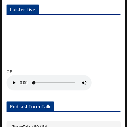
Luister Live
OF
Podcast TorenTalk