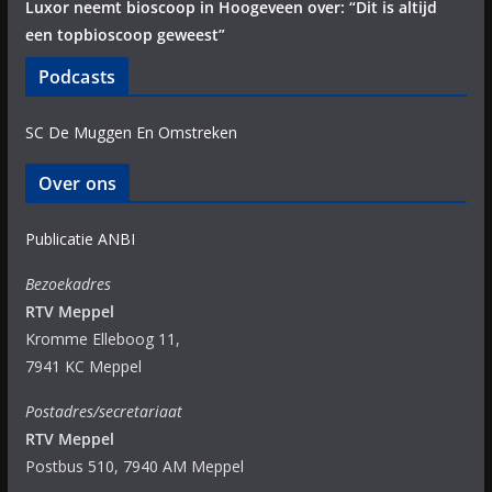
Luxor neemt bioscoop in Hoogeveen over: “Dit is altijd
een topbioscoop geweest”
Podcasts
SC De Muggen En Omstreken
Over ons
Publicatie ANBI
Bezoekadres
RTV Meppel
Kromme Elleboog 11,
7941 KC Meppel
Postadres/secretariaat
RTV Meppel
Postbus 510, 7940 AM Meppel