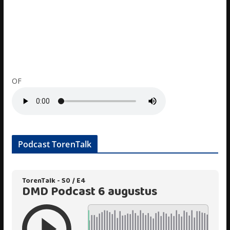
OF
Podcast TorenTalk