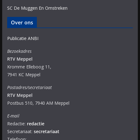
SC De Muggen En Omstreken
Over ons
Publicatie ANBI
Bezoekadres
RTV Meppel
Kromme Elleboog 11,
7941 KC Meppel
Postadres/secretariaat
RTV Meppel
Postbus 510, 7940 AM Meppel
E-mail
Redactie:
redactie
Secretariaat:
secretariaat
Telefoon: