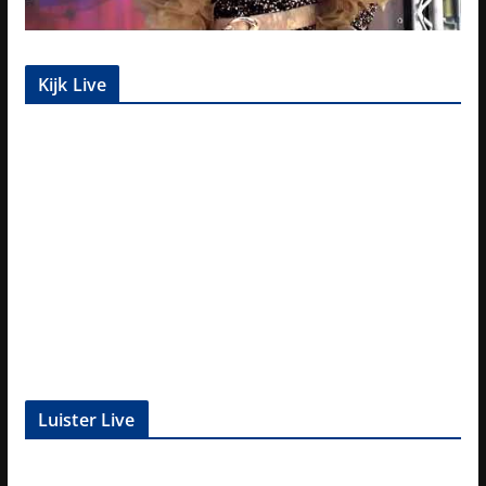
Kijk Live
Luister Live