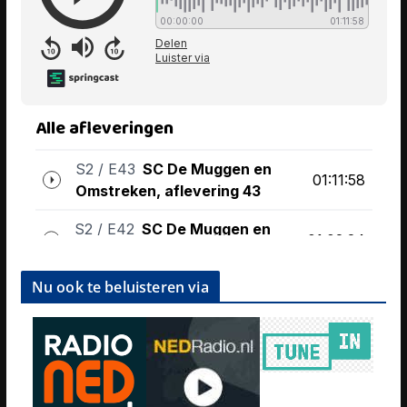
Nu ook te beluisteren via