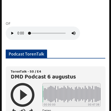
OF
Podcast TorenTalk