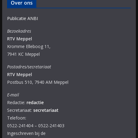
Over ons
Publicatie ANBI
Bezoekadres
RTV Meppel
Kromme Elleboog 11,
7941 KC Meppel
Postadres/secretariaat
RTV Meppel
Postbus 510, 7940 AM Meppel
E-mail
Redactie:
redactie
Secretariaat:
secretariaat
Telefoon:
0522-241404 – 0522-241403
Ingeschreven bij de