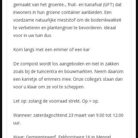
gemaakt van het groente-, fruit- en tuinafval (GFT) dat
inwoners in hun groene container aanbieden. Een
voedzame natuurlijke meststof om de bodemkwaliteit
te verbeteren en plantengroei te bevorderen. Ideaal
voor in uw tuin dus.
Kom langs met een emmer of een kar
De compost wordt los aangeboden en niet in zakken
zoals bij de tuincentra en bouwmarkten. Neem daarom
een karretje of emmers mee. Onze collega’s staan dan
voor u klaar om ze vol te scheppen.
Let op: zolang de voorraad strekt. Op = op.
Wanneer: zaterdagochtend 23 maart van 9.00 tot 12.00
uur.
Waar: Gemeentewerf, Eekhorstweg 16 in Meppel.