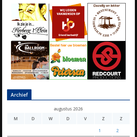
Archief
augustus 2026
M
D
W
D
V
Z
Z
1
2