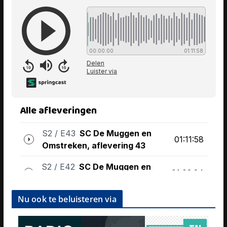
Nu ook te beluisteren via