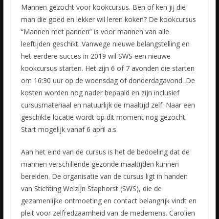
Mannen gezocht voor kookcursus. Ben of ken jij die
man die goed en lekker wil leren koken? De kookcursus
“Mannen met pannen” is voor mannen van alle
leeftijden geschikt. Vanwege nieuwe belangstelling
en
het eerdere succes in 2019 wil SWS een nieuwe
kookcursus starten. Het zijn 6 of 7 avonden die starten
om 16:30 uur op de woensdag of donderdagavond. De
kosten worden nog nader bepaald en zijn inclusief
cursusmateriaal en natuurlijk de maaltijd zelf. Naar een
geschikte locatie wordt op dit moment nog gezocht.
Start mogelijk vanaf 6 april a.s.
Aan het eind van de cursus is het de bedoeling dat de
mannen verschillende gezonde maaltijden kunnen
bereiden. De organisatie van de cursus ligt in handen
van Stichting Welzijn Staphorst (SWS), die de
gezamenlijke ontmoeting en contact belangrijk vindt en
pleit voor zelfredzaamheid van de medemens. Carolien