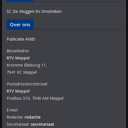
SC De Muggen En Omstreken
Over ons
Publicatie ANBI
Bezoekadres
RTV Meppel
Kromme Elleboog 11,
7941 KC Meppel
Postadres/secretariaat
RTV Meppel
Postbus 510, 7940 AM Meppel
E-mail
Redactie:
redactie
Secretariaat:
secretariaat