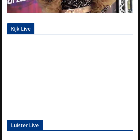
Kijk Live
Luister Live