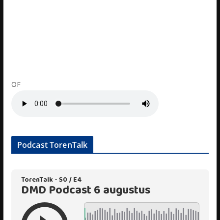
OF
Podcast TorenTalk