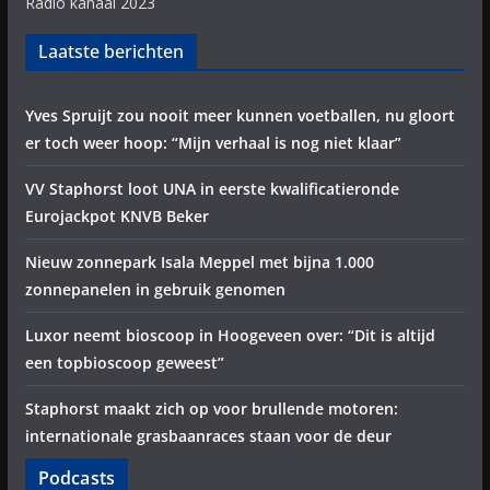
Radio kanaal 2023
Laatste berichten
Yves Spruijt zou nooit meer kunnen voetballen, nu gloort
er toch weer hoop: “Mijn verhaal is nog niet klaar”
VV Staphorst loot UNA in eerste kwalificatieronde
Eurojackpot KNVB Beker
Nieuw zonnepark Isala Meppel met bijna 1.000
zonnepanelen in gebruik genomen
Luxor neemt bioscoop in Hoogeveen over: “Dit is altijd
een topbioscoop geweest”
Staphorst maakt zich op voor brullende motoren:
internationale grasbaanraces staan voor de deur
Podcasts