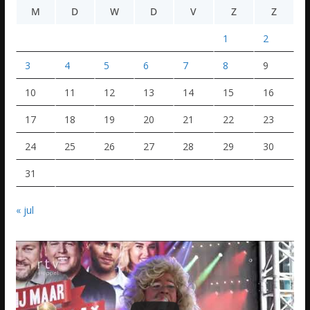
M
D
W
D
V
Z
Z
1
2
3
4
5
6
7
8
9
10
11
12
13
14
15
16
17
18
19
20
21
22
23
24
25
26
27
28
29
30
31
« jul