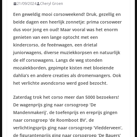
21/09/2024
Cheryl Groen
Een geweldig mooi corsoweekend! Druk, gezellig en
beide dagen een heerlijk zonnetje: prima corsoweer
dus voor jong en oud! Maar vooral was het enorm
genieten van een lange optocht met een
kindercorso, de feeënwagen, een drietal
juniorwagens, diverse muziekkorpsen en natuurlijk
de elf corsowagens. Langs de weg stonden
mozaïekborden, gepimpte kisten met bloeiende
dahlia’s en andere creaties als dromenvangers. Ook
het verlichte avondcorso werd goed bezocht.
Zaterdag trok het corso meer dan 5000 bezoekers!
De wagenprijs ging naar corsogroep ‘De
Mandenmakerij’, de toefenprijs en ereprijs gingen
naar corsogroep ‘de Roomboot BV’, de
verlichtingsprijs ging naar corsogroep ‘Vledderveen’,
de figurantenprijs ging naar corsogroep ‘De Bauers’