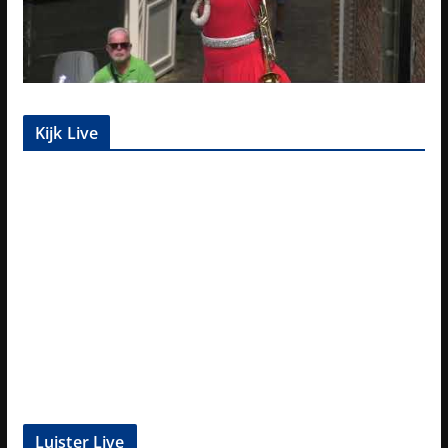
Kijk Live
Luister Live