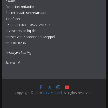
E-mail
Redactie:
redactie
Secretariaat:
secretariaat
Telefoon:
0522-241404 – 0522-241403
Ingeschreven bij de
Kamer van Koophandel Meppel
nr. 41018236
Privacyverklaring
Streek 14
Copyright © 2026
RTV Meppel
. All rights reserved.