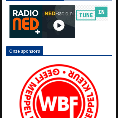
Onze sponsors