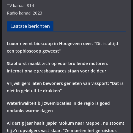
TV kanaal 814
Radio kanaal 2023
Laatste berichten
Luxor neemt bioscoop in Hoogeveen over: “Dit is altijd
een topbioscoop geweest”
Staphorst maakt zich op voor brullende motoren:
internationale grasbaanraces staan voor de deur
Vrijwilligers laten bewoners genieten van vissport: “Dat is
niet in geld uit te drukken”
Waterkwaliteit bij zwemlocaties in de regio is goed
ondanks warme dagen
Al dertig jaar haalt ‘Japie’ Mokum naar Meppel, nu stoomt
hij z’n opvolgers vast klaar: “Ze moeten het geruisloos