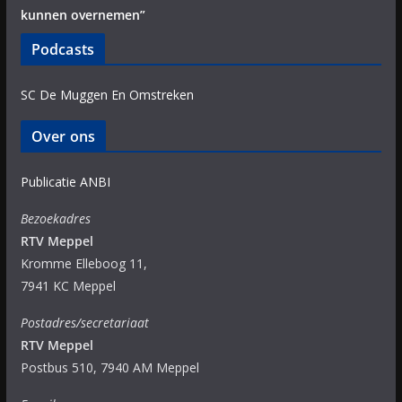
kunnen overnemen”
Podcasts
SC De Muggen En Omstreken
Over ons
Publicatie ANBI
Bezoekadres
RTV Meppel
Kromme Elleboog 11,
7941 KC Meppel
Postadres/secretariaat
RTV Meppel
Postbus 510, 7940 AM Meppel