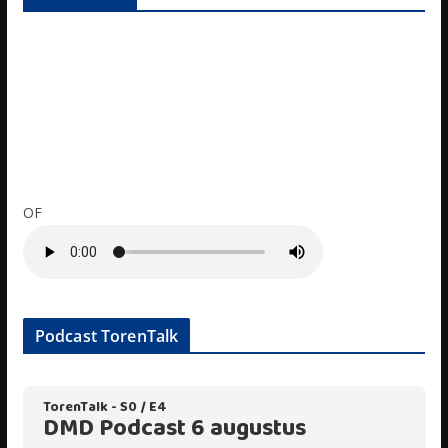
OF
Podcast TorenTalk