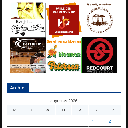
Archief
augustus 2026
M
D
W
D
V
Z
Z
1
2