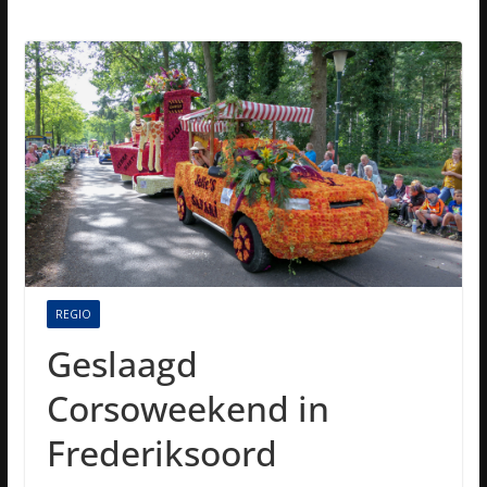
REGIO
Geslaagd
Corsoweekend in
Frederiksoord