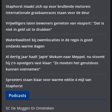
Staphorst maakt zich op voor brullende motoren:
internationale grasbaanraces staan voor de deur
Vrijwilligers laten bewoners genieten van vissport: “Dat is
niet in geld uit te drukken”
Waterkwaliteit bij zwemlocaties in de regio is goed
ondanks warme dagen
Al dertig jaar haalt ‘Japie’ Mokum naar Meppel, nu stoomt
hij z’n opvolgers vast klaar: “Ze moeten het geruisloos
kunnen overnemen”
Sproeiers staan klaar voor warme editie 4 mijl van
Staphorst
Podcasts
SC De Muggen En Omstreken