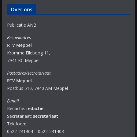
Over ons
Publicatie ANBI
Bezoekadres
RTV Meppel
Kromme Elleboog 11,
7941 KC Meppel
Postadres/secretariaat
RTV Meppel
Postbus 510, 7940 AM Meppel
E-mail
Redactie:
redactie
Secretariaat:
secretariaat
Telefoon:
0522-241404 – 0522-241403