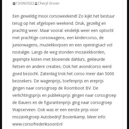
13/09/2022
Cheryl Groen
Een geweldig mooi corsoweekend! Zo kijkt het bestuur
terug op het afgelopen weekend. Druk, gezellig en
prachtig weer. Maar vooral: eindelijk weer een optocht
met prachtige corsowagens, een kindercorso,
de
juniorwagens, muziekkorpsen en een openingsact vol
nostalgie. Langs de weg stonden mozaïekborden,
gepimpte kisten met bloeiende dahlia’s, gekleurde
fietsen en andere creaties. Ook het avondcorso werd
goed bezocht. Zaterdag trok het corso meer dan 5000
bezoekers. De wagenprijs, toefenprijs en ereprijs
gingen naar corsogroep de Roomboot BV. De
verlichtingsprijs en publieksprijs gingen naar corsogroep
de Bauers en de figurantenprijs ging naar corsogroep
Wapserveen. Ook was er een eerste prijs voor
mozaïekgroep Autobedrijf Bovenkamp. Meer info:
www.corsofrederiksoord.nl