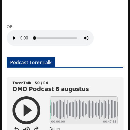
OF
Podcast TorenTalk