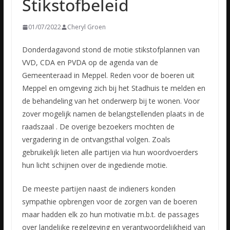
Stikstofbeleid
01/07/2022
Cheryl Groen
Donderdagavond stond de motie stikstofplannen van
VVD, CDA en PVDA op de agenda van de
Gemeenteraad in Meppel. Reden voor de boeren uit
Meppel en omgeving zich bij het Stadhuis te melden en
de behandeling
van het onderwerp bij te wonen. Voor
zover mogelijk namen de belangstellenden plaats in de
raadszaal . De overige bezoekers mochten de
vergadering in de ontvangsthal volgen. Zoals
gebruikelijk lieten alle partijen via hun woordvoerders
hun licht schijnen over de ingediende motie.
De meeste partijen naast de indieners konden
sympathie opbrengen voor de zorgen van de boeren
maar hadden elk zo hun motivatie m.b.t. de passages
over landelijke regelgeving en verantwoordelijkheid van