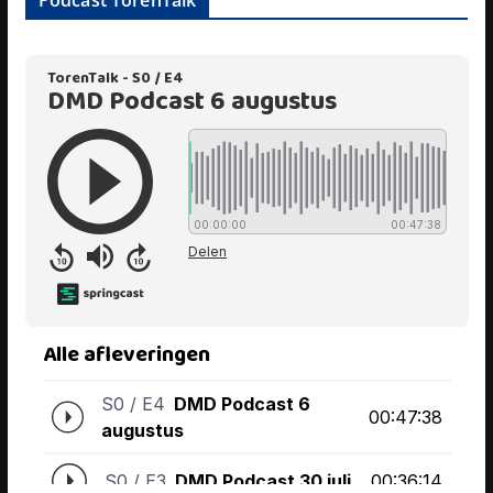
Podcast TorenTalk