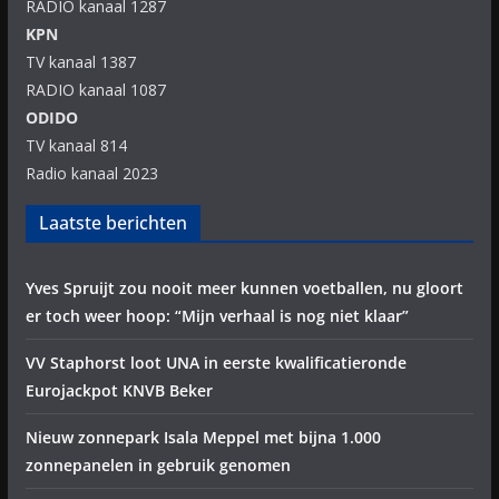
RADIO kanaal 1287
KPN
TV kanaal 1387
RADIO kanaal 1087
ODIDO
TV kanaal 814
Radio kanaal 2023
Laatste berichten
Yves Spruijt zou nooit meer kunnen voetballen, nu gloort
er toch weer hoop: “Mijn verhaal is nog niet klaar”
VV Staphorst loot UNA in eerste kwalificatieronde
Eurojackpot KNVB Beker
Nieuw zonnepark Isala Meppel met bijna 1.000
zonnepanelen in gebruik genomen