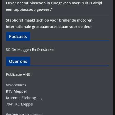
Luxor neemt bioscoop in Hoogeveen over: “Dit is altijd
een topbioscoop geweest”
Staphorst maakt zich op voor brullende motoren:
internationale grasbaanraces staan voor de deur
Podcasts
SC De Muggen En Omstreken
Over ons
Publicatie ANBI
Bezoekadres
RTV Meppel
Kromme Elleboog 11,
7941 KC Meppel
Postadres/secretariaat