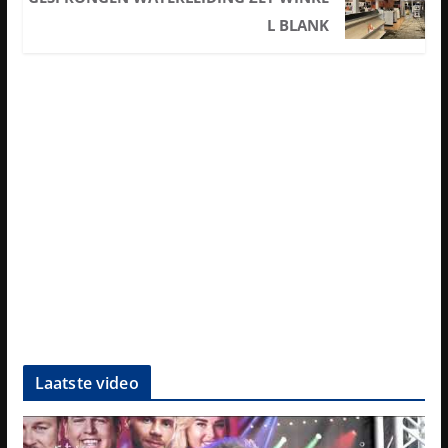
L BLANK
Laatste video