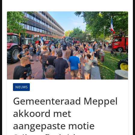
NIEUWS
Gemeenteraad Meppel
akkoord met
aangepaste motie