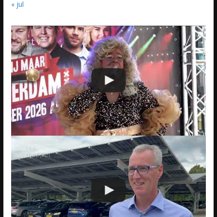
« jul