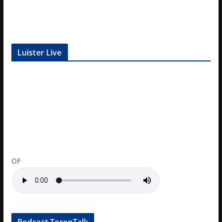
Luister Live
OF