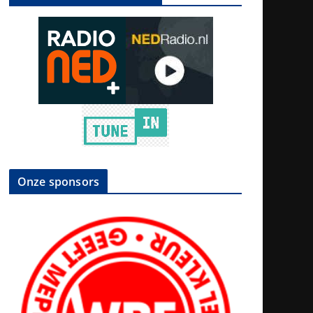
Onze sponsors