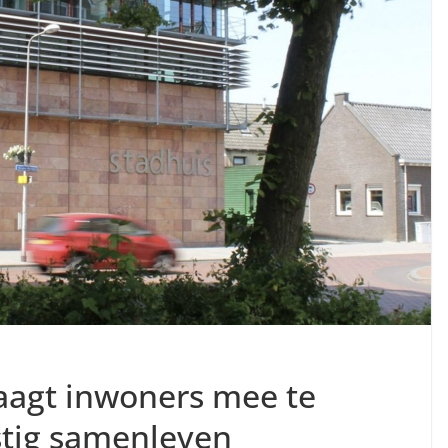
agt inwoners mee te
tig samenleven