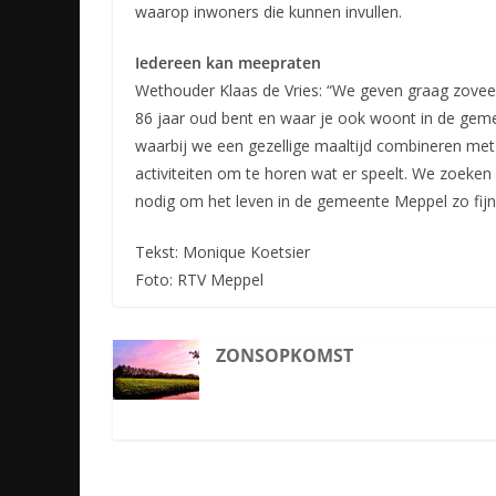
waarop inwoners die kunnen invullen.
Iedereen kan meepraten
Wethouder Klaas de Vries: “We geven graag zoveel
86 jaar oud bent en waar je ook woont in de geme
waarbij we een gezellige maaltijd combineren met
activiteiten om te horen wat er speelt. We zoeken
nodig om het leven in de gemeente Meppel zo fijn
Tekst: Monique Koetsier
Foto: RTV Meppel
ZONSOPKOMST