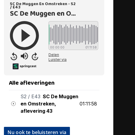
Nu ook te beluisteren via