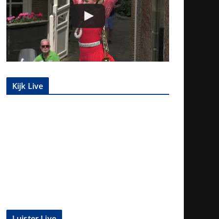
Kijk Live
Luister Live