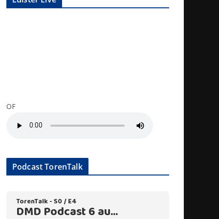
OF
Podcast TorenTalk