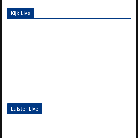
Kijk Live
Luister Live