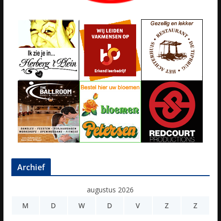
Archief
augustus 2026
M
D
W
D
V
Z
Z