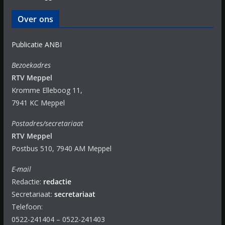
Over ons
Publicatie ANBI
Bezoekadres
RTV Meppel
Kromme Elleboog 11,
7941 KC Meppel
Postadres/secretariaat
RTV Meppel
Postbus 510, 7940 AM Meppel
E-mail
Redactie:
redactie
Secretariaat:
secretariaat
Telefoon:
0522-241404 – 0522-241403