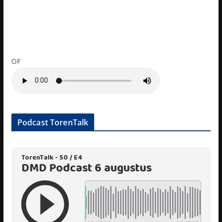
OF
Podcast TorenTalk