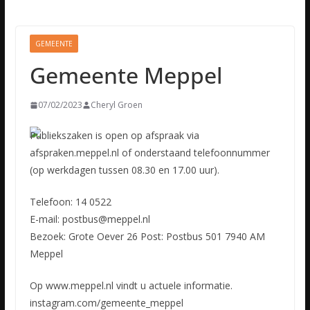
GEMEENTE
Gemeente Meppel
07/02/2023
Cheryl Groen
Publiekszaken is open op afspraak via
afspraken.meppel.nl of onderstaand telefoonnummer
(op werkdagen tussen 08.30 en 17.00 uur).
Telefoon: 14 0522
E-mail: postbus@meppel.nl
Bezoek: Grote Oever 26
Post: Postbus 501 7940 AM
Meppel
Op www.meppel.nl vindt u actuele informatie.
instagram.com/gemeente_meppel