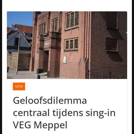
KERK
Geloofsdilemma
centraal tijdens sing-in
VEG Meppel