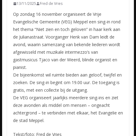
13/11/2025
Fred de Vries
Op zondag 16 november organiseert de Vrije
Evangelische Gemeente (VEG) Meppel een sing-in rond
het thema “Niet zien en toch geloven” in haar kerk aan
de Julianastraat. Voorganger Henk van Dam leidt de
avond, waarin samenzang van bekende liederen wordt
afgewisseld met muzikale intermezzo’s van
gastmusicus Tjaco van der Weerd, blinde organist en
pianist.
De bijeenkomst wil ruimte bieden aan geloof, twijfel en
zoeken. De sing-in begint om 19.00 uur. De toegang is
gratis, met een collecte bij de uitgang.
De VEG organiseert jaarlijks meerdere sing-ins en ziet
deze avonden als middel om mensen – ongeacht
achtergrond – te verbinden met elkaar, het Evangelie en
de stad Meppel.
Tekst/foto: Fred de Vries