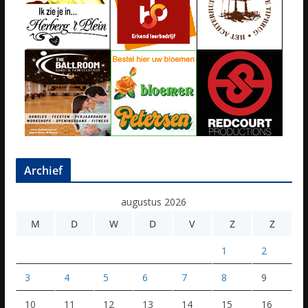
Archief
augustus 2026
M
D
W
D
V
Z
Z
1
2
3
4
5
6
7
8
9
10
11
12
13
14
15
16