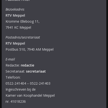
Bezoekadres
RTV Meppel
Kromme Elleboog 11,
7941 KC Meppel
Postadres/secretariaat
RTV Meppel
Postbus 510, 7940 AM Meppel
E-mail
Redactie:
redactie
Secretariaat:
secretariaat
Telefoon:
0522-241404 – 0522-241403
Ingeschreven bij de
Kamer van Koophandel Meppel
nr. 41018236