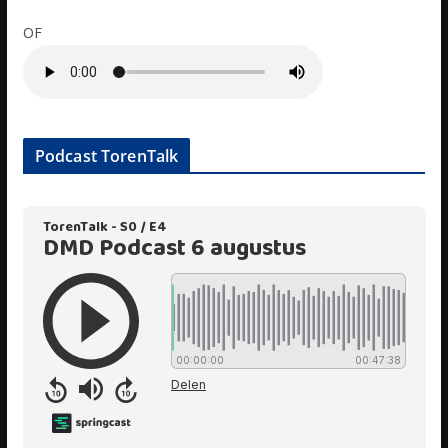
OF
Podcast TorenTalk