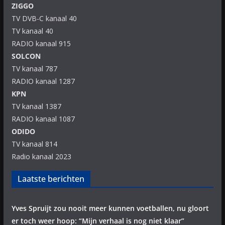
ZIGGO
TV DVB-C kanaal 40
TV kanaal 40
RADIO kanaal 915
SOLCON
TV kanaal 787
RADIO kanaal 1287
KPN
TV kanaal 1387
RADIO kanaal 1087
ODIDO
TV kanaal 814
Radio kanaal 2023
Laatste berichten
Yves Spruijt zou nooit meer kunnen voetballen, nu gloort
er toch weer hoop: “Mijn verhaal is nog niet klaar”