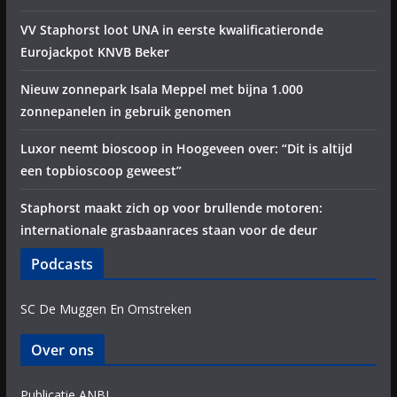
VV Staphorst loot UNA in eerste kwalificatieronde
Eurojackpot KNVB Beker
Nieuw zonnepark Isala Meppel met bijna 1.000
zonnepanelen in gebruik genomen
Luxor neemt bioscoop in Hoogeveen over: “Dit is altijd
een topbioscoop geweest”
Staphorst maakt zich op voor brullende motoren:
internationale grasbaanraces staan voor de deur
Podcasts
SC De Muggen En Omstreken
Over ons
Publicatie ANBI