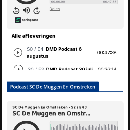
Podcast SC De Muggen En Omstreken