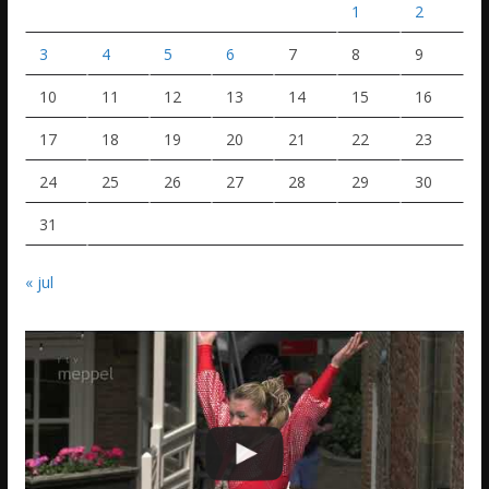
1
2
3
4
5
6
7
8
9
10
11
12
13
14
15
16
17
18
19
20
21
22
23
24
25
26
27
28
29
30
31
« jul