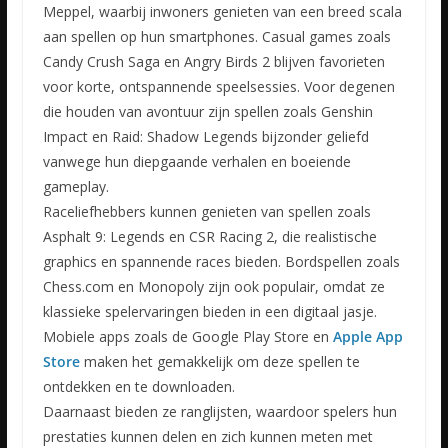
Meppel, waarbij inwoners genieten van een breed scala
aan spellen op hun smartphones. Casual games zoals
Candy Crush Saga en Angry Birds 2 blijven favorieten
voor korte, ontspannende speelsessies. Voor degenen
die houden van avontuur zijn spellen zoals Genshin
Impact en Raid: Shadow Legends bijzonder geliefd
vanwege hun diepgaande verhalen en boeiende
gameplay.
Raceliefhebbers kunnen genieten van spellen zoals
Asphalt 9: Legends en CSR Racing 2, die realistische
graphics en spannende races bieden. Bordspellen zoals
Chess.com en Monopoly zijn ook populair, omdat ze
klassieke spelervaringen bieden in een digitaal jasje.
Mobiele apps zoals de Google Play Store en
Apple App
Store
maken het gemakkelijk om deze spellen te
ontdekken en te downloaden.
Daarnaast bieden ze ranglijsten, waardoor spelers hun
prestaties kunnen delen en zich kunnen meten met