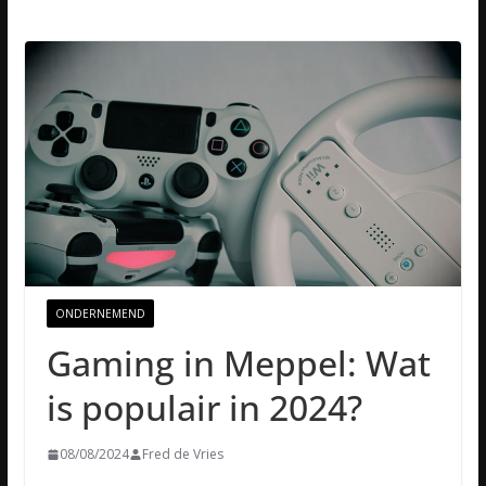
ONDERNEMEND
Gaming in Meppel: Wat
is populair in 2024?
08/08/2024
Fred de Vries