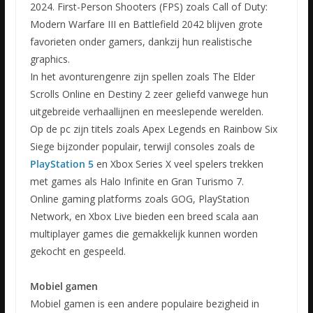
2024. First-Person Shooters (FPS) zoals Call of Duty:
Modern Warfare III en Battlefield 2042 blijven grote
favorieten onder gamers, dankzij hun realistische
graphics.
In het avonturengenre zijn spellen zoals The Elder
Scrolls Online en Destiny 2 zeer geliefd vanwege hun
uitgebreide verhaallijnen en meeslepende werelden.
Op de pc zijn titels zoals Apex Legends en Rainbow Six
Siege bijzonder populair, terwijl consoles zoals de
PlayStation 5
en Xbox Series X veel spelers trekken
met games als Halo Infinite en Gran Turismo 7.
Online gaming platforms zoals GOG, PlayStation
Network, en Xbox Live bieden een breed scala aan
multiplayer games die gemakkelijk kunnen worden
gekocht en gespeeld.
Mobiel gamen
Mobiel gamen is een andere populaire bezigheid in