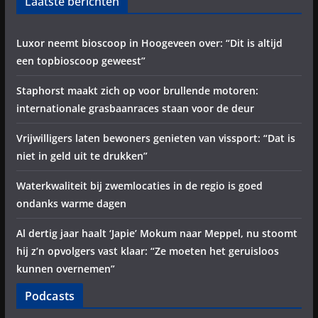
Laatste berichten
Luxor neemt bioscoop in Hoogeveen over: “Dit is altijd
een topbioscoop geweest”
Staphorst maakt zich op voor brullende motoren:
internationale grasbaanraces staan voor de deur
Vrijwilligers laten bewoners genieten van vissport: “Dat is
niet in geld uit te drukken”
Waterkwaliteit bij zwemlocaties in de regio is goed
ondanks warme dagen
Al dertig jaar haalt ‘Japie’ Mokum naar Meppel, nu stoomt
hij z’n opvolgers vast klaar: “Ze moeten het geruisloos
kunnen overnemen”
Podcasts