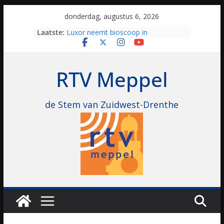
Skip
donderdag, augustus 6, 2026
Al dertig jaar haalt ‘Japie’ Mokum
to
Laatste:
naar Meppel, nu stoomt hij z’n
content
opvolgers vast klaar: “Ze moeten het
geruisloos kunnen overnemen”
Luxor neemt bioscoop in
RTV Meppel
Hoogeveen over: “Dit is altijd een
topbioscoop geweest”
Staphorst maakt zich op voor
brullende motoren: internationale
de Stem van Zuidwest-Drenthe
grasbaanraces staan voor de deur
Vrijwilligers laten bewoners genieten
van vissport: “Dat is niet in geld uit te
drukken”
Waterkwaliteit bij zwemlocaties in de
regio is goed ondanks warme dagen