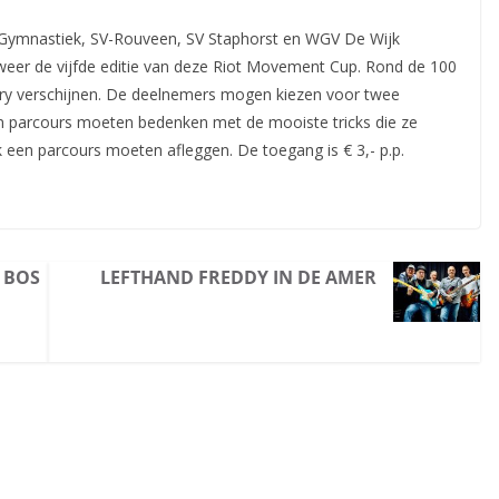
 Gymnastiek, SV-Rouveen, SV Staphorst en WGV De Wijk
lweer de vijfde editie van deze Riot Movement Cup. Rond
de 100
ury verschijnen. De deelnemers mogen kiezen voor twee
een parcours moeten bedenken met de mooiste tricks die ze
 een parcours moeten afleggen. De toegang is € 3,- p.p.
 BOS
LEFTHAND FREDDY IN DE AMER