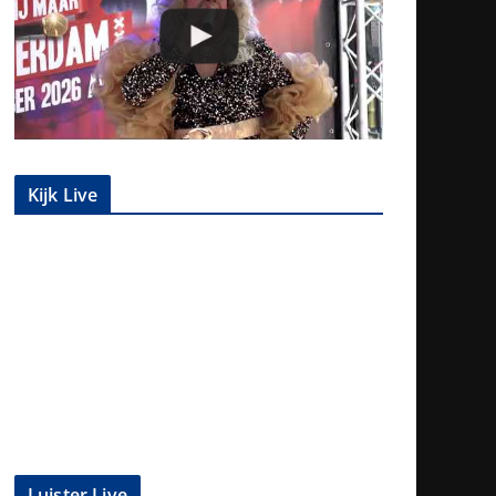
Kijk Live
Luister Live