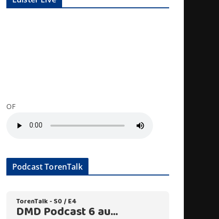
OF
Podcast TorenTalk