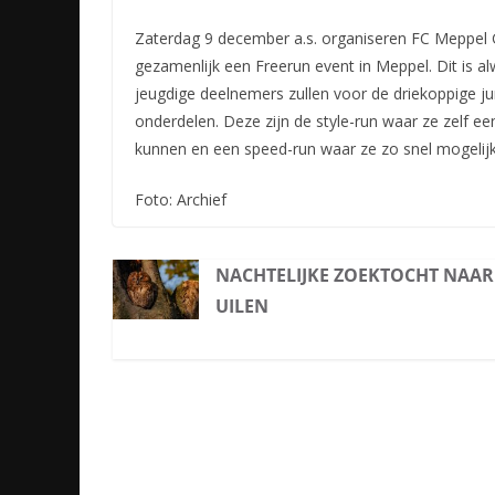
Zaterdag 9 december a.s. organiseren FC Meppel
gezamenlijk een Freerun event in Meppel. Dit is a
jeugdige deelnemers zullen voor de driekoppige j
onderdelen. Deze zijn de style-run waar ze zelf 
kunnen en een speed-run waar ze zo snel mogelijk
Foto: Archief
NACHTELIJKE ZOEKTOCHT NAAR
UILEN