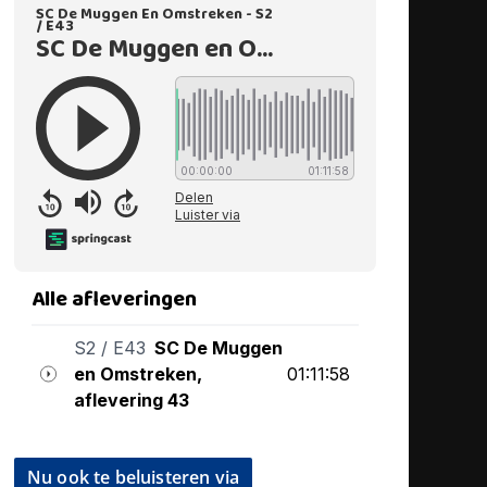
Nu ook te beluisteren via