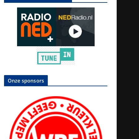
Onze sponsors