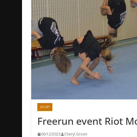
SPORT
Freerun event Riot 
06/12/2023
Cheryl Groen