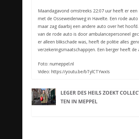
Maandagavond omstreeks 22:07 uur heeft er een 
met de Osseweidenweg in Havelte. Een rode aut
maar zag daarbij een andere auto over het hoofd.
van de rode auto is door ambulancepersoneel gec
er alleen blikschade was, heeft de politie alles ge
verzekeringsmaatschappijen. Een berger heeft de a
Foto: numeppel.nl
Video: https://youtu.be/bTylCTYwxIs
LEGER DES HEILS ZOEKT COLLE
TEN IN MEPPEL