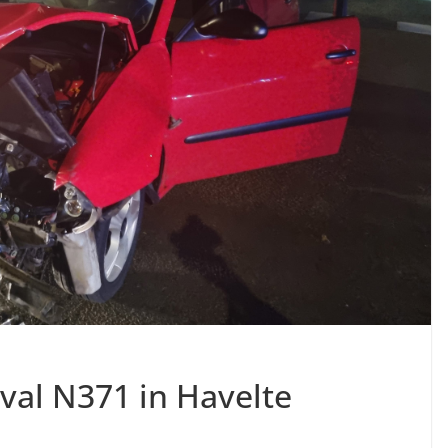
val N371 in Havelte