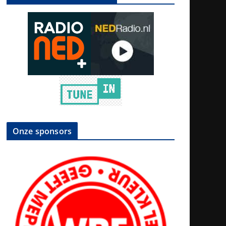
Onze sponsors