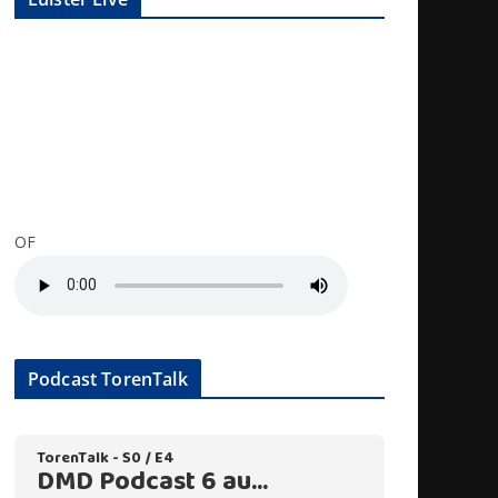
OF
Podcast TorenTalk