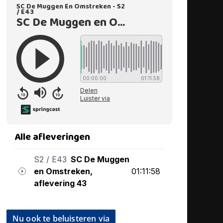
Nu ook te beluisteren via