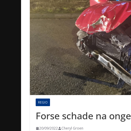
REGIO
Forse schade na onge
20/09/2022
Cheryl Groen