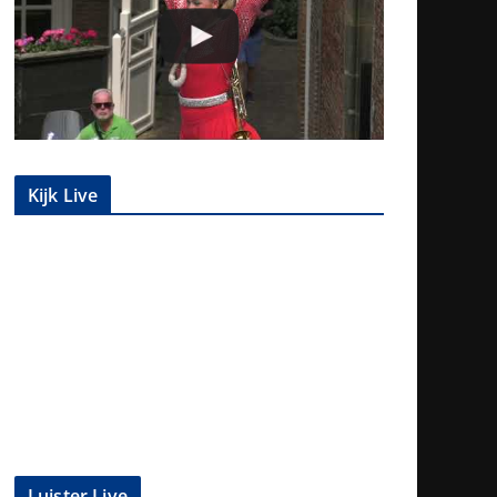
Kijk Live
Luister Live