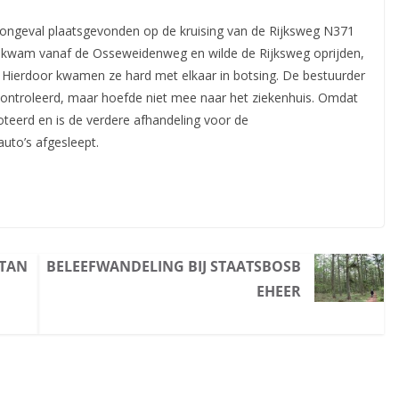
ongeval plaatsgevonden op de kruising van de Rijksweg N371
o kwam vanaf de Osseweidenweg en wilde de Rijksweg
oprijden,
 Hierdoor kwamen ze hard met elkaar in botsing. De bestuurder
ontroleerd, maar hoefde niet mee naar het ziekenhuis. Omdat
noteerd en is de verdere afhandeling voor de
uto’s afgesleept.
CTAN
BELEEFWANDELING BIJ STAATSBOSB
EHEER