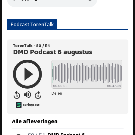
Podcast TorenTalk