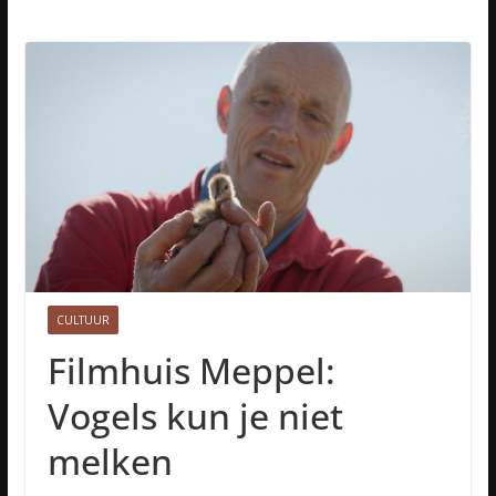
CULTUUR
Filmhuis Meppel:
Vogels kun je niet
melken