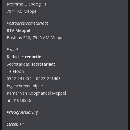
Kromme Elleboog 11,
7941 KC Meppel
Postadres/secretariaat
RTV Meppel
Postbus 510, 7940 AM Meppel
E-mail
Redactie:
redactie
Secretariaat:
secretariaat
Telefoon:
0522-241404 – 0522-241403
Ingeschreven bij de
Kamer van Koophandel Meppel
nr. 41018236
Privacyverklaring
Streek 14