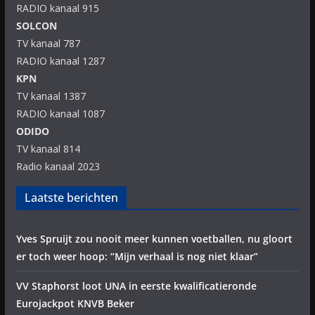
RADIO kanaal 915
SOLCON
TV kanaal 787
RADIO kanaal 1287
KPN
TV kanaal 1387
RADIO kanaal 1087
ODIDO
TV kanaal 814
Radio kanaal 2023
Laatste berichten
Yves Spruijt zou nooit meer kunnen voetballen, nu gloort
er toch weer hoop: “Mijn verhaal is nog niet klaar”
VV Staphorst loot UNA in eerste kwalificatieronde
Eurojackpot KNVB Beker