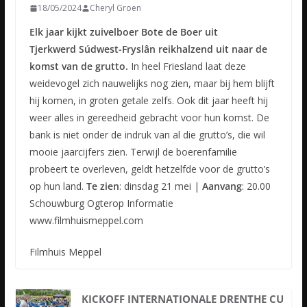
18/05/2024
Cheryl Groen
Elk jaar kijkt zuivelboer Bote de Boer uit
Tjerkwerd Súdwest-Fryslân reikhalzend uit naar de
komst van de grutto.
In heel Friesland laat deze
weidevogel zich nauwelijks nog zien, maar bij hem blijft
hij komen, in groten getale zelfs. Ook dit jaar heeft hij
weer alles in gereedheid gebracht voor hun komst. De
bank is niet onder de indruk van al die grutto’s, die wil
mooie jaarcijfers zien. Terwijl de boerenfamilie
probeert te overleven, geldt hetzelfde voor de grutto’s
op hun land.
Te zien
: dinsdag 21 mei |
Aanvang
: 20.00
Schouwburg Ogterop Informatie
www.filmhuismeppel.com
Filmhuis Meppel
KICKOFF INTERNATIONALE DRENTHE CU