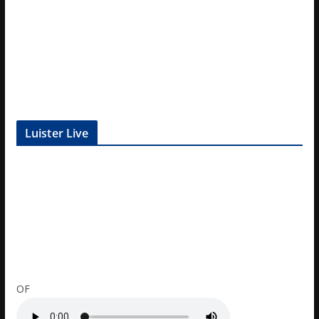
Luister Live
OF