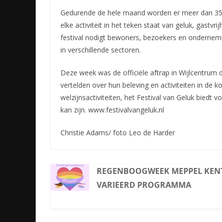
Gedurende de hele maand worden er meer dan 35 
elke activiteit in het teken staat van geluk, gastv
festival nodigt bewoners, bezoekers en onderneme
in verschillende sectoren.
Deze week was de officiële aftrap in Wijlcentrum 
vertelden over hun beleving en activiteiten in de k
welzijnsactiviteiten, het Festival van Geluk biedt
kan zijn. www.festivalvangeluk.nl
Christie Adams/ foto Leo de Harder
REGENBOOGWEEK MEPPEL KEN
VARIEERD PROGRAMMA