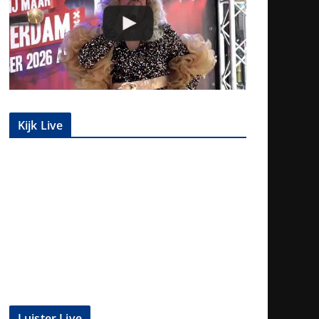
Kijk Live
Luister Live