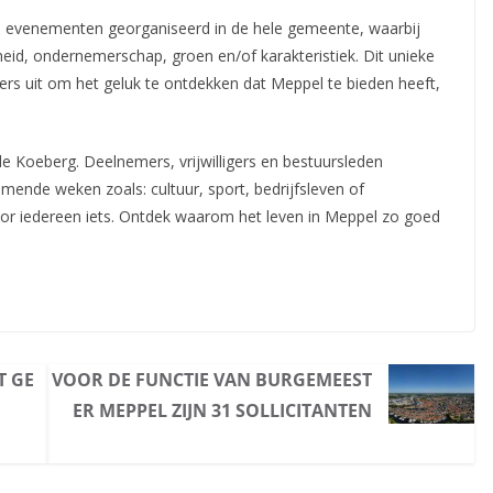
evenementen georganiseerd in de hele gemeente, waarbij
rijheid, ondernemerschap, groen en/of karakteristiek. Dit unieke
rs uit om het geluk te ontdekken dat Meppel te bieden heeft,
de Koeberg. Deelnemers, vrijwilligers en bestuursleden
omende weken zoals: cultuur, sport, bedrijfsleven of
 voor iedereen iets. Ontdek waarom het leven in Meppel zo goed
T GE
VOOR DE FUNCTIE VAN BURGEMEEST
ER MEPPEL ZIJN 31 SOLLICITANTEN