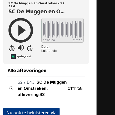
Nu ook te beluisteren via