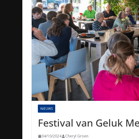
NIEUWS
Festival van Geluk Mep
04/10/2024
Cheryl Groen