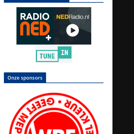
Onze sponsors