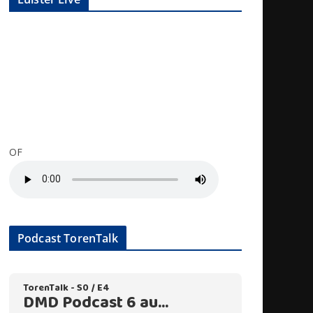
OF
Podcast TorenTalk