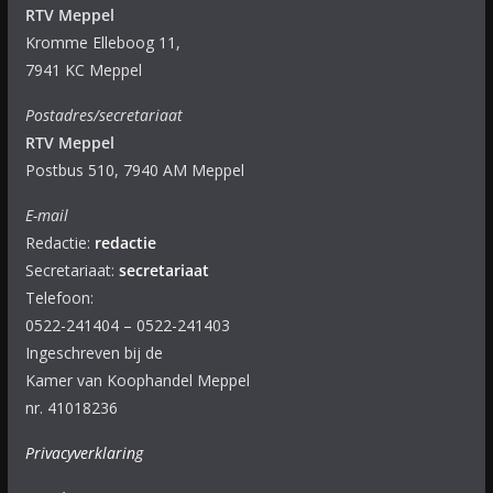
RTV Meppel
Kromme Elleboog 11,
7941 KC Meppel
Postadres/secretariaat
RTV Meppel
Postbus 510, 7940 AM Meppel
E-mail
Redactie:
redactie
Secretariaat:
secretariaat
Telefoon:
0522-241404 – 0522-241403
Ingeschreven bij de
Kamer van Koophandel Meppel
nr. 41018236
Privacyverklaring