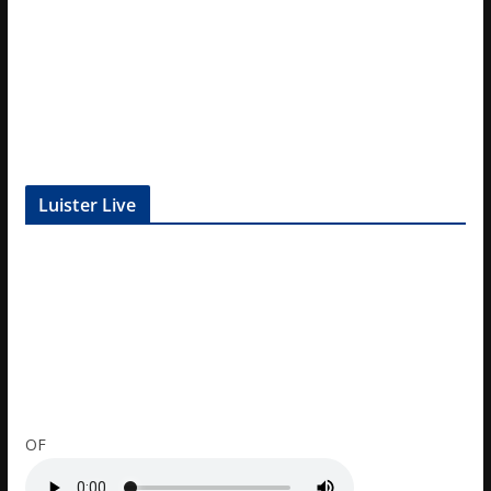
Luister Live
OF