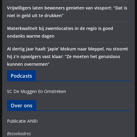
Vrijwilligers laten bewoners genieten van vissport: “Dat is
niet in geld uit te drukken”
Waterkwaliteit bij zwemlocaties in de regio is goed
ondanks warme dagen
Al dertig jaar haalt ‘Japie’ Mokum naar Meppel, nu stoomt
hij z’n opvolgers vast klaar: “Ze moeten het geruisloos
kunnen overnemen”
Podcasts
SC De Muggen En Omstreken
Over ons
Publicatie ANBI
Bezoekadres