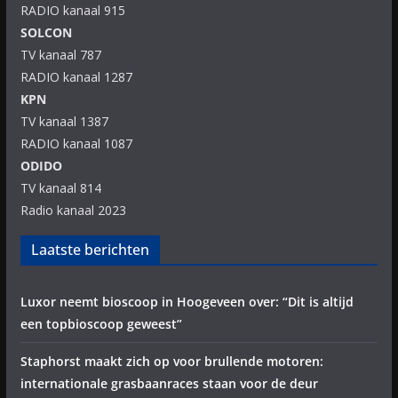
RADIO kanaal 915
SOLCON
TV kanaal 787
RADIO kanaal 1287
KPN
TV kanaal 1387
RADIO kanaal 1087
ODIDO
TV kanaal 814
Radio kanaal 2023
Laatste berichten
Luxor neemt bioscoop in Hoogeveen over: “Dit is altijd
een topbioscoop geweest”
Staphorst maakt zich op voor brullende motoren:
internationale grasbaanraces staan voor de deur