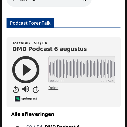
Podcast TorenTalk