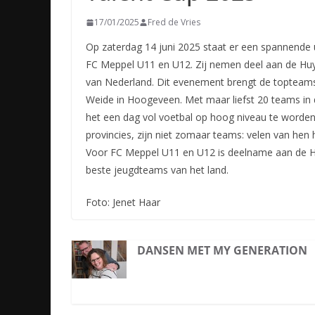
17/01/2025
Fred de Vries
Op zaterdag 14 juni 2025 staat er een spannende
FC Meppel U11 en U12. Zij nemen deel aan de Huy
van Nederland. Dit evenement brengt de topteams
Weide in Hoogeveen. Met maar liefst 20 teams in 
het een dag vol voetbal op hoog niveau te worden
provincies, zijn niet zomaar teams: velen van he
Voor FC Meppel U11 en U12 is deelname aan de H
beste jeugdteams van het land.
Foto: Jenet Haar
DANSEN MET MY GENERATION