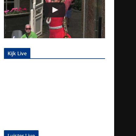
Kijk Live
Luister Live