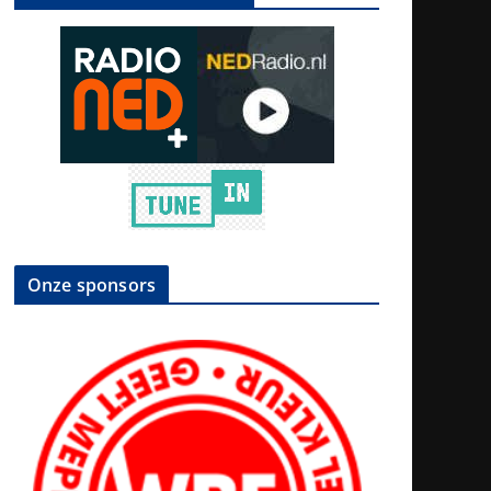
Onze sponsors