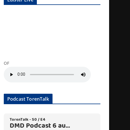
OF
Podcast TorenTalk