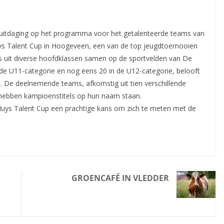
 uitdaging op het programma voor het getalenteerde teams van
s Talent Cup in Hoogeveen, een van de top jeugdtoernooien
 uit diverse hoofdklassen samen op de sportvelden van De
de U11-categorie en nog eens 20 in de U12-categorie, belooft
. De deelnemende teams, afkomstig uit tien verschillende
n hebben kampioenstitels op hun naam staan.
uys Talent Cup een prachtige kans om zich te meten met de
GROENCAFÉ IN VLEDDER