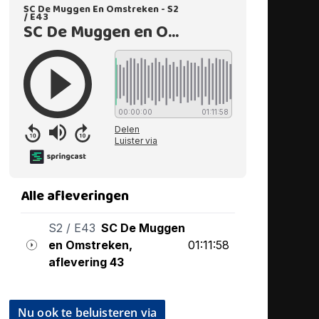
Nu ook te beluisteren via