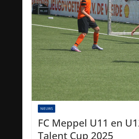
NIEUWS
FC Meppel U11 en U1
Talent Cup 2025