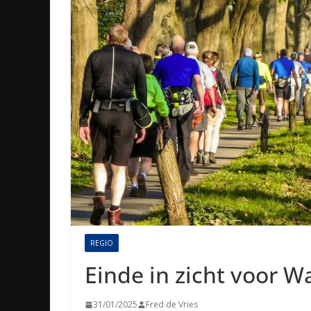
REGIO
Einde in zicht voor 
31/01/2025
Fred de Vries