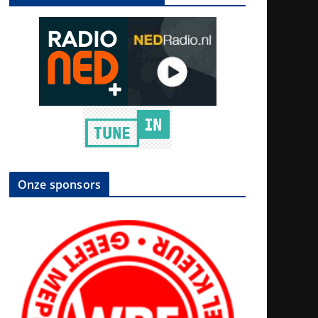
Onze sponsors