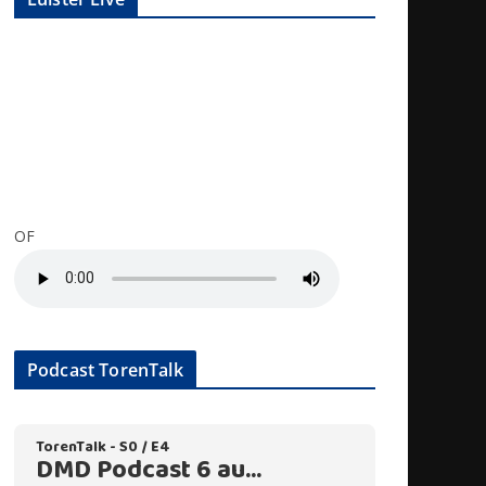
OF
Podcast TorenTalk