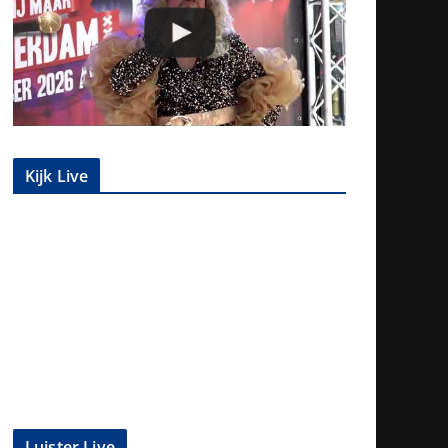
Kijk Live
Luister Live