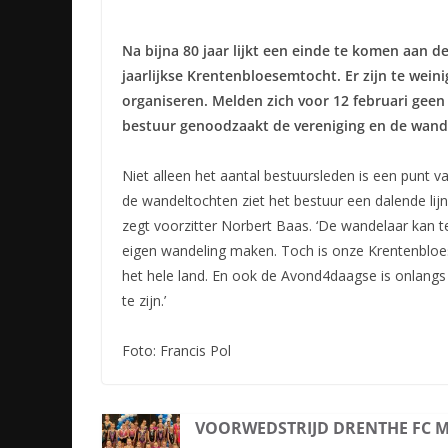
Na bijna 80 jaar lijkt een einde te komen aan 
jaarlijkse Krentenbloesemtocht. Er zijn te weini
organiseren. Melden zich voor 12 februari geen 
bestuur genoodzaakt de vereniging en de wande
Niet alleen het aantal bestuursleden is een punt v
de wandeltochten ziet het bestuur een dalende lijn
zegt voorzitter Norbert Baas. ‘De wandelaar kan
eigen wandeling maken. Toch is onze Krentenbloes
het hele land. En ook de Avond4daagse is onlang
te zijn.’
Foto: Francis Pol
VOORWEDSTRIJD DRENTHE FC 