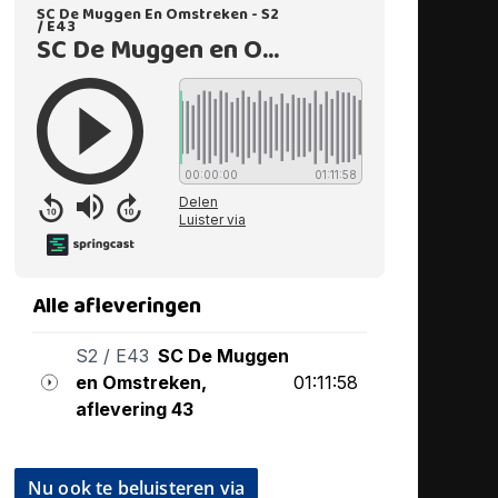
Nu ook te beluisteren via