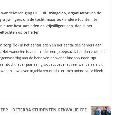
de wandelvereniging DOS uit Dwingeloo, organisator van de
g vrijwilligers om de tocht, maar ook andere tochten, te
nieuwe bestuursleden en vrijwilligers aan, dan is het
ltochten op te heffen.
an zorg, ook in het aantal leden en het aantal deelnemers aan
. ‘Het wandelen is veel minder een groepsactiviteit dan vroeger,’
 tegenwoordig aan de hand van de wandelknooppunten zijn
emtocht ieder jaar een groot succes met veel wandelaars uit
s weer nieuw leven ingeblazen omdat er toch animo voor bleek
MEPP
DCTERRA STUDENTEN GEKWALIFICEE