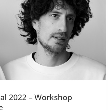
val 2022 – Workshop
e