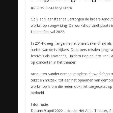
29/03/2022
Cheryl Groen
Op 9 april aanstaande verzorgen de broers Arnout
workshop songwriting. De workshop vindt plaats in
Liedtiesfestival
2022.
In 2014 kreeg Tangarine nationale bekendheid als
harten van de tv-kijkers. De broers reisden langs
festivals als Lowlands, Haldern Pop en Into The Gr
op concerten in het theater.
Arnout en Sander nemen je tijdens de workshop me
tekst en muziek, tot aan het opnemen van demo’s. 
workshop is om die reden ook niet toegespitst op
bedoeld.
Informatie:
Datum: 9 april 2022. Locatie: Het Atlas Theater, 