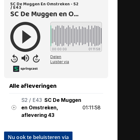
Nu ook te beluisteren via