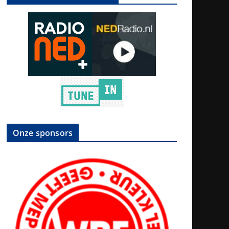
Onze sponsors