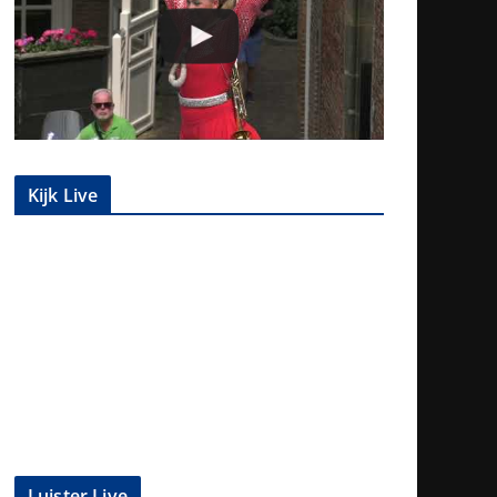
Kijk Live
Luister Live