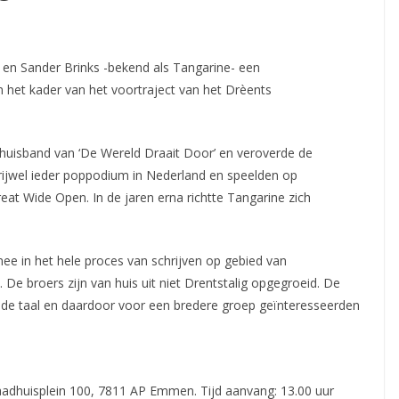
 en Sander Brinks -bekend als Tangarine- een
 het kader van het voortraject van het Drèents
 huisband van ‘De Wereld Draait Door’ en veroverde de
 vrijwel ieder poppodium in Nederland en speelden op
eat Wide Open. In de jaren erna richtte Tangarine zich
e in het hele proces van schrijven op gebied van
De broers zijn van huis uit niet Drentstalig opgegroeid. De
 de taal en daardoor voor een bredere groep geïnteresseerden
Raadhuisplein 100, 7811 AP Emmen. Tijd aanvang: 13.00 uur