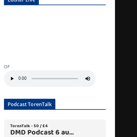
OF
Podcast TorenTalk