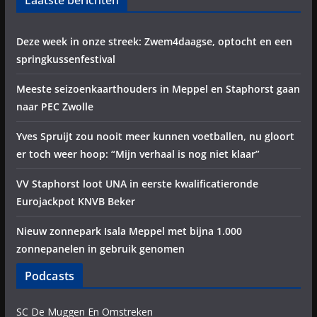
Laatste berichten
Deze week in onze streek: Zwem4daagse, optocht en een
springkussenfestival
Meeste seizoenkaarthouders in Meppel en Staphorst gaan
naar PEC Zwolle
Yves Spruijt zou nooit meer kunnen voetballen, nu gloort
er toch weer hoop: “Mijn verhaal is nog niet klaar”
VV Staphorst loot UNA in eerste kwalificatieronde
Eurojackpot KNVB Beker
Nieuw zonnepark Isala Meppel met bijna 1.000
zonnepanelen in gebruik genomen
Podcasts
SC De Muggen En Omstreken