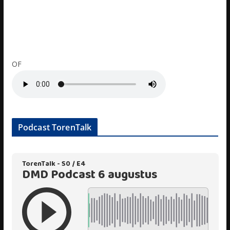
OF
Podcast TorenTalk