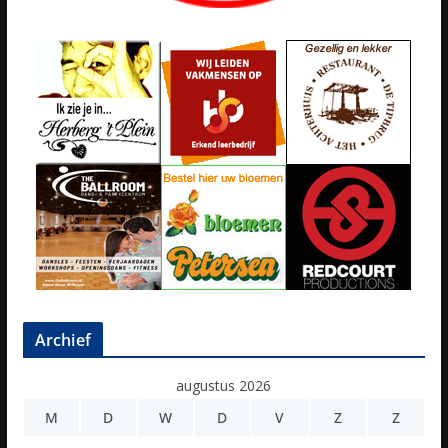
Archief
augustus 2026
M
D
W
D
V
Z
Z