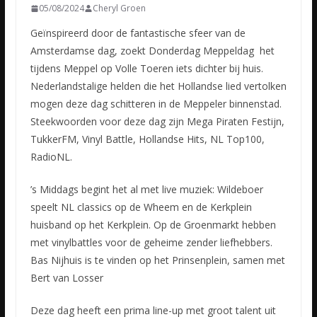
05/08/2024
Cheryl Groen
Geïnspireerd door de fantastische sfeer van de
Amsterdamse dag, zoekt Donderdag Meppeldag het
tijdens Meppel op Volle Toeren iets dichter bij huis.
Nederlandstalige helden die het Hollandse lied vertolken
mogen deze dag schitteren in de Meppeler binnenstad.
Steekwoorden voor deze dag zijn Mega Piraten Festijn,
TukkerFM, Vinyl Battle, Hollandse Hits, NL Top100,
RadioNL.
’s Middags begint het al met live muziek: Wildeboer
speelt NL classics op de Wheem en de Kerkplein
huisband op het Kerkplein. Op de Groenmarkt hebben
met vinylbattles voor de geheime zender liefhebbers.
Bas Nijhuis is te vinden op het Prinsenplein, samen met
Bert van Losser
Deze dag heeft een prima line-up met groot talent uit