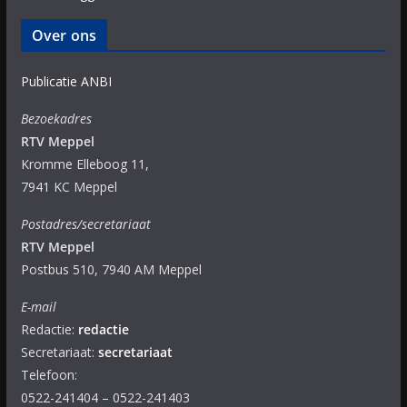
Over ons
Publicatie ANBI
Bezoekadres
RTV Meppel
Kromme Elleboog 11,
7941 KC Meppel
Postadres/secretariaat
RTV Meppel
Postbus 510, 7940 AM Meppel
E-mail
Redactie:
redactie
Secretariaat:
secretariaat
Telefoon:
0522-241404 – 0522-241403