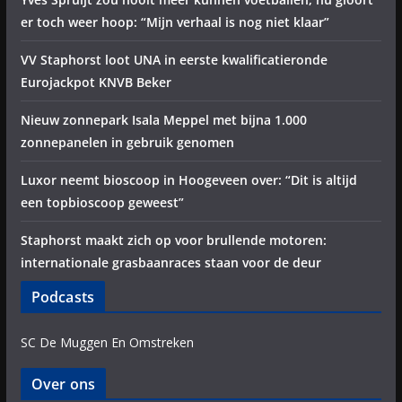
er toch weer hoop: “Mijn verhaal is nog niet klaar”
VV Staphorst loot UNA in eerste kwalificatieronde
Eurojackpot KNVB Beker
Nieuw zonnepark Isala Meppel met bijna 1.000
zonnepanelen in gebruik genomen
Luxor neemt bioscoop in Hoogeveen over: “Dit is altijd
een topbioscoop geweest”
Staphorst maakt zich op voor brullende motoren:
internationale grasbaanraces staan voor de deur
Podcasts
SC De Muggen En Omstreken
Over ons