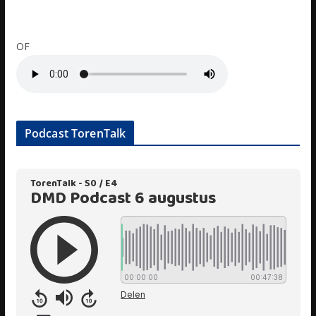
OF
Podcast TorenTalk