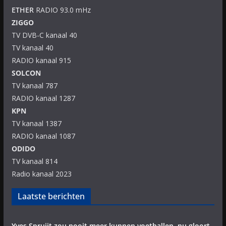
ETHER
RADIO 93.0 mHz
ZIGGO
TV DVB-C kanaal 40
TV kanaal 40
RADIO kanaal 915
SOLCON
TV kanaal 787
RADIO kanaal 1287
KPN
TV kanaal 1387
RADIO kanaal 1087
ODIDO
TV kanaal 814
Radio kanaal 2023
Laatste berichten
Yves Spruijt zou nooit meer kunnen voetballen, nu gloort