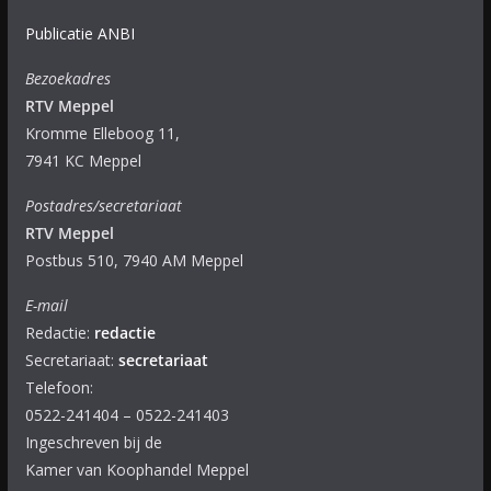
Publicatie ANBI
Bezoekadres
RTV Meppel
Kromme Elleboog 11,
7941 KC Meppel
Postadres/secretariaat
RTV Meppel
Postbus 510, 7940 AM Meppel
E-mail
Redactie:
redactie
Secretariaat:
secretariaat
Telefoon:
0522-241404 – 0522-241403
Ingeschreven bij de
Kamer van Koophandel Meppel