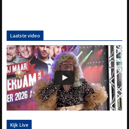
Laatste video
Kijk Live