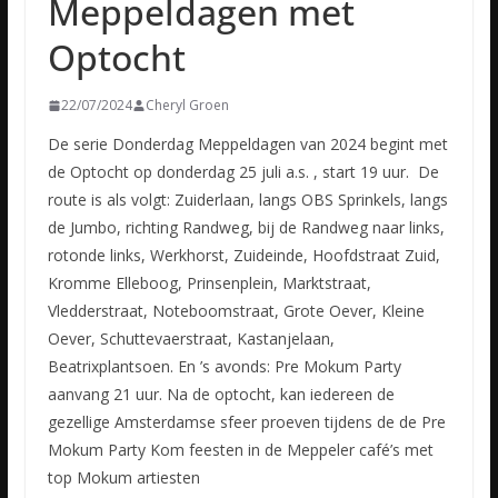
Meppeldagen met
Optocht
22/07/2024
Cheryl Groen
De serie Donderdag Meppeldagen van 2024 begint met
de Optocht op donderdag 25 juli a.s. , start 19 uur. De
route is als volgt: Zuiderlaan, langs OBS Sprinkels, langs
de Jumbo, richting Randweg, bij de Randweg naar links,
rotonde links, Werkhorst, Zuideinde, Hoofdstraat Zuid,
Kromme Elleboog, Prinsenplein, Marktstraat,
Vledderstraat, Noteboomstraat, Grote Oever, Kleine
Oever, Schuttevaerstraat, Kastanjelaan,
Beatrixplantsoen. En ’s avonds: Pre Mokum Party
aanvang 21 uur. Na de optocht, kan iedereen de
gezellige Amsterdamse sfeer proeven tijdens de de Pre
Mokum Party Kom feesten in de Meppeler café’s met
top Mokum artiesten