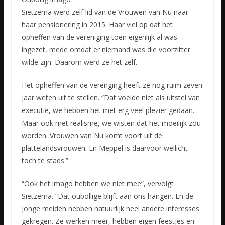
Sietzema werd zelf lid van de Vrouwen van Nu naar
haar pensionering in 2015. Haar viel op dat het
opheffen van de vereniging toen eigenlijk al was
ingezet, mede omdat er niemand was die voorzitter
wilde zijn. Daarom werd ze het zelf.
Het opheffen van de verenging heeft ze nog ruim zeven
jaar weten uit te stellen. “Dat voelde niet als uitstel van
executie, we hebben het met erg veel plezier gedaan.
Maar ook met realisme, we wisten dat het moeilijk zou
worden. Vrouwen van Nu komt voort uit de
plattelandsvrouwen. En Meppel is daarvoor wellicht
toch te stads.”
“Ook het imago hebben we niet mee”, vervolgt
Sietzema. “Dat oubollige blijft aan ons hangen. En de
jonge meiden hebben natuurlijk heel andere interesses
gekregen. Ze werken meer, hebben eigen feestjes en