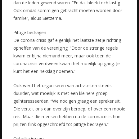
dan de leden gewend waren. “En dat bleek toch lastig.
Ook omdat sommigen gebracht moeten worden door
familie”, aldus Sietzema.
Pittige bedragen
De corona-crisis gaf eigenlijk het laatste zetje richting
opheffen van de vereniging. “Door de strenge regels
kwam er bijna niemand meer, maar ook toen de
coronacrisis verdween kwam het moeilijk op gang. Je
kunt het een nekslag noemen.”
Ook werd het organiseren van activiteiten steeds
duurder, wat moeilijk is met een kleinere groep
geïnteresseerden. “We nodigen graag een spreker uit.
Die vertelt ons dan over zijn beroep, of over een mooie
reis. Maar die mensen hebben na de coronacrisis hun
prijzen flink opgeschroefd tot pittige bedragen.”
Oubollig imago