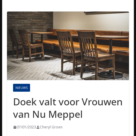
NIEUWS
Doek valt voor Vrouwen
van Nu Meppel
07/01/2023
Cheryl Groen