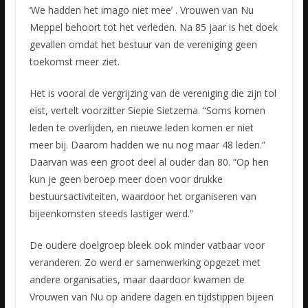
‘We hadden het imago niet mee’ . Vrouwen van Nu
Meppel behoort tot het verleden. Na 85 jaar is het doek
gevallen omdat het bestuur van de vereniging geen
toekomst meer ziet.
Het is vooral de vergrijzing
van de vereniging die zijn tol
eist, vertelt voorzitter Siepie Sietzema. “Soms komen
leden te overlijden, en nieuwe leden komen er niet
meer bij. Daarom hadden we nu nog maar 48 leden.”
Daarvan was een groot deel al ouder dan 80. “Op hen
kun je geen beroep meer doen voor drukke
bestuursactiviteiten, waardoor het organiseren van
bijeenkomsten steeds lastiger werd.”
De oudere doelgroep bleek ook minder vatbaar voor
veranderen. Zo werd er samenwerking opgezet met
andere organisaties, maar daardoor kwamen de
Vrouwen van Nu op andere dagen en tijdstippen bijeen