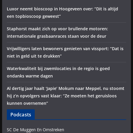
Luxor neemt bioscoop in Hoogeveen over: “Dit is altijd
een topbioscoop geweest”
Staphorst maakt zich op voor brullende motoren:
internationale grasbaanraces staan voor de deur
Vrijwilligers laten bewoners genieten van vissport: “Dat is
niet in geld uit te drukken”
Waterkwaliteit bij zwemlocaties in de regio is goed
ondanks warme dagen
Al dertig jaar haalt ‘Japie’ Mokum naar Meppel, nu stoomt
hij z’n opvolgers vast klaar: “Ze moeten het geruisloos
kunnen overnemen”
Podcasts
SC De Muggen En Omstreken