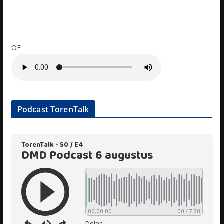
OF
Podcast TorenTalk