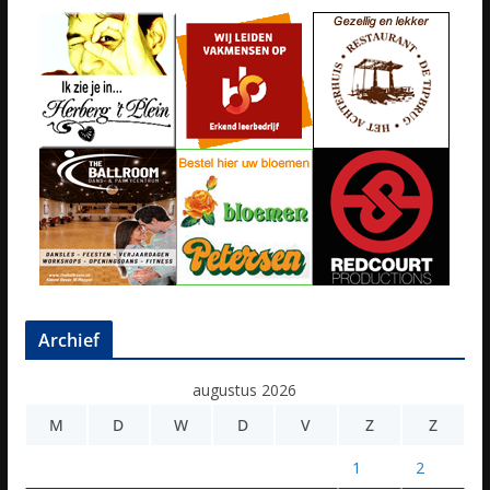
Archief
augustus 2026
M
D
W
D
V
Z
Z
1
2