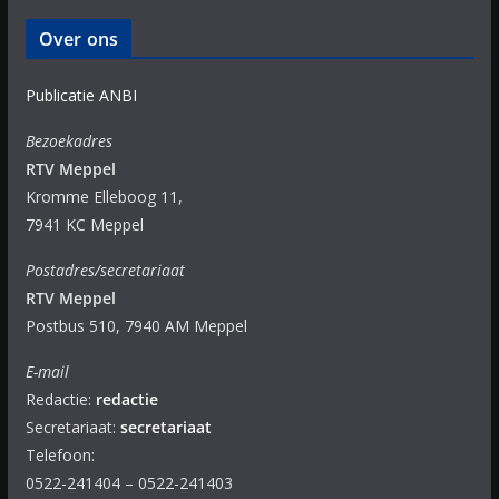
Over ons
Publicatie ANBI
Bezoekadres
RTV Meppel
Kromme Elleboog 11,
7941 KC Meppel
Postadres/secretariaat
RTV Meppel
Postbus 510, 7940 AM Meppel
E-mail
Redactie:
redactie
Secretariaat:
secretariaat
Telefoon:
0522-241404 – 0522-241403