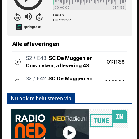
Nu ook te beluisteren via