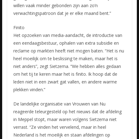
willen vaak minder gebonden zijn aan zo’n
verwachtingspatroon dat je er elke maand bent.”
Finito
Het opzoeken van media-aandacht, de introductie van
een eendaagsbestuur, ophalen van extra subsidie en
reclame op markten heeft niet mogen baten. “Het is nu
heel moeilijk om te beslissing te maken, maar het is
niet anders”, zegt Sietzema. “We hebben alles gedaan
om het tij te keren maar het is finito. Ik hoop dat de
leden niet in een zwart gat vallen, en andere warme
plekken vinden.”
De landelijke organisatie van Vrouwen van Nu
reageerde teleurgesteld op het nieuws dat de afdeling
in Meppel stopt, maar waren volgens Sietzema niet
verrast. “Ze vinden het vervelend, maar in heel
Nederland is het moeilijk en staan afdelingen op