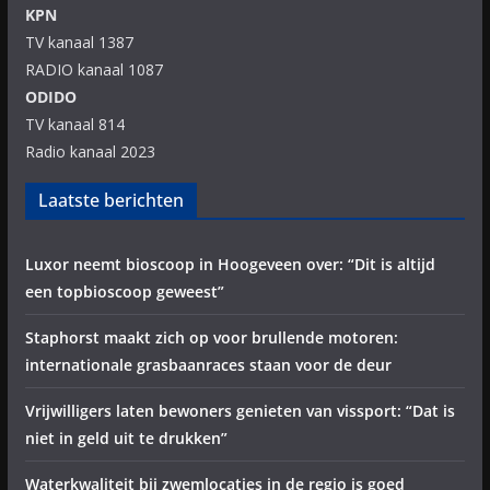
KPN
TV kanaal 1387
RADIO kanaal 1087
ODIDO
TV kanaal 814
Radio kanaal 2023
Laatste berichten
Luxor neemt bioscoop in Hoogeveen over: “Dit is altijd
een topbioscoop geweest”
Staphorst maakt zich op voor brullende motoren:
internationale grasbaanraces staan voor de deur
Vrijwilligers laten bewoners genieten van vissport: “Dat is
niet in geld uit te drukken”
Waterkwaliteit bij zwemlocaties in de regio is goed