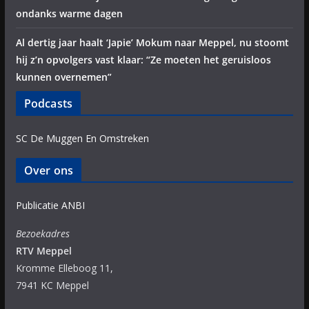
ondanks warme dagen
Al dertig jaar haalt ‘Japie’ Mokum naar Meppel, nu stoomt
hij z’n opvolgers vast klaar: “Ze moeten het geruisloos
kunnen overnemen”
Podcasts
SC De Muggen En Omstreken
Over ons
Publicatie ANBI
Bezoekadres
RTV Meppel
Kromme Elleboog 11,
7941 KC Meppel