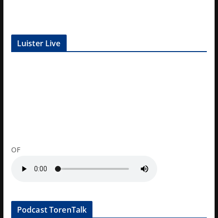
Luister Live
OF
Podcast TorenTalk