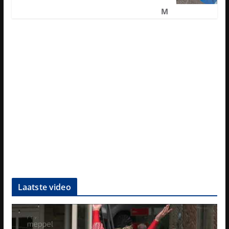
M
Laatste video