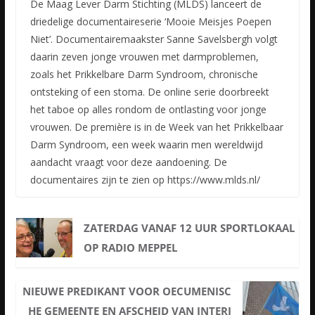
De Maag Lever Darm Stichting (MLDS) lanceert de
driedelige documentaireserie ‘Mooie Meisjes Poepen
Niet’. Documentairemaakster Sanne Savelsbergh volgt
daarin zeven jonge vrouwen met darmproblemen,
zoals het Prikkelbare Darm Syndroom, chronische
ontsteking of een stoma. De online serie doorbreekt
het taboe op alles rondom de ontlasting voor jonge
vrouwen. De première is in de Week van het Prikkelbaar
Darm Syndroom, een week waarin men wereldwijd
aandacht vraagt voor deze aandoening. De
documentaires zijn te zien op https://www.mlds.nl/
ZATERDAG VANAF 12 UUR SPORTLOKAAL
OP RADIO MEPPEL
NIEUWE PREDIKANT VOOR OECUMENISC
HE GEMEENTE EN AFSCHEID VAN INTERI