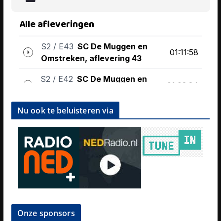
Nu ook te beluisteren via
Onze sponsors