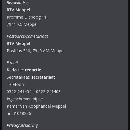
Bezoekadres
RTV Meppel
Kromme Elleboog 11,
7941 KC Meppel
Postadres/secretariaat
RTV Meppel
Postbus 510, 7940 AM Meppel
E-mail
Redactie:
redactie
Secretariaat:
secretariaat
Telefoon:
0522-241404 – 0522-241403
Ingeschreven bij de
Kamer van Koophandel Meppel
nr. 41018236
Privacyverklaring