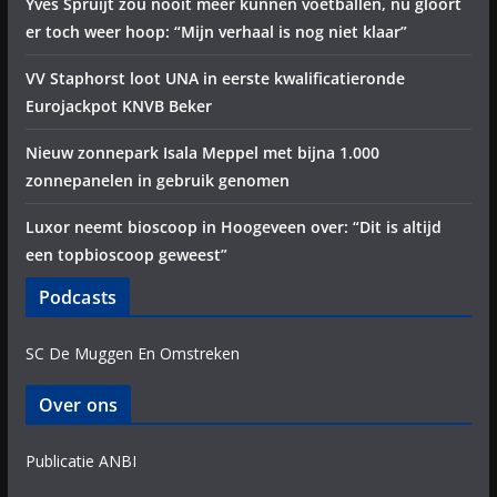
Yves Spruijt zou nooit meer kunnen voetballen, nu gloort
er toch weer hoop: “Mijn verhaal is nog niet klaar”
VV Staphorst loot UNA in eerste kwalificatieronde
Eurojackpot KNVB Beker
Nieuw zonnepark Isala Meppel met bijna 1.000
zonnepanelen in gebruik genomen
Luxor neemt bioscoop in Hoogeveen over: “Dit is altijd
een topbioscoop geweest”
Podcasts
SC De Muggen En Omstreken
Over ons
Publicatie ANBI