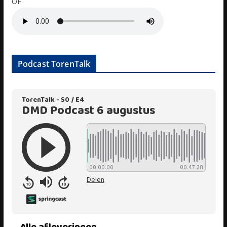
OF
Podcast TorenTalk