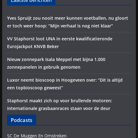
Laatste berichten
Yves Spruijt zou nooit meer kunnen voetballen, nu gloort
er toch weer hoop: “Mijn verhaal is nog niet klaar”
VV Staphorst loot UNA in eerste kwalificatieronde
Eurojackpot KNVB Beker
Nieuw zonnepark Isala Meppel met bijna 1.000
zonnepanelen in gebruik genomen
Luxor neemt bioscoop in Hoogeveen over: “Dit is altijd
een topbioscoop geweest”
Staphorst maakt zich op voor brullende motoren:
internationale grasbaanraces staan voor de deur
Podcasts
SC De Muggen En Omstreken