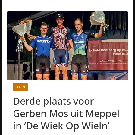
SPORT
Derde plaats voor
Gerben Mos uit Meppel
in ‘De Wiek Op Wieln’