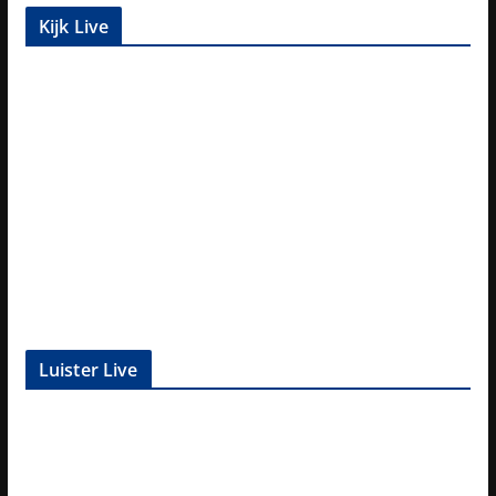
Kijk Live
Luister Live