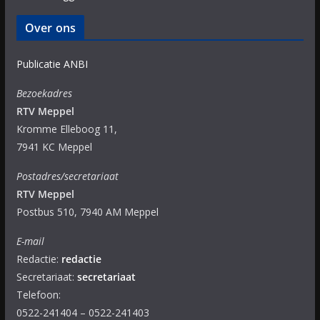
Over ons
Publicatie ANBI
Bezoekadres
RTV Meppel
Kromme Elleboog 11,
7941 KC Meppel
Postadres/secretariaat
RTV Meppel
Postbus 510, 7940 AM Meppel
E-mail
Redactie:
redactie
Secretariaat:
secretariaat
Telefoon:
0522-241404 – 0522-241403