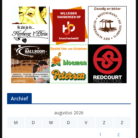
Archief
augustus 2026
M
D
W
D
V
Z
Z
1
2