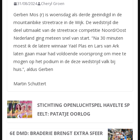
31/08/2024
Cheryl Groen
Gerben Mos (r) is woensdag als derde geëindigd in de
mountainbike streetrace in de Wijk. De wedstrijd die
deel uitmaakt van de streetrace competitie Noord/Oost
Nederland ging meteen snel van start. “Na 30 minuten
moest ik de latere winnaar Yaėl Plas en Lars van Ark
laten gaan maar had voldoende voorsprong om mee te
mogen op het podium in de deze wedstrijd valk bij
huis.”, aldus Gerben
Martin Schuttert
STICHTING OPENLUCHTSPEL HAVELTE SP
EELT: PATATJE OORLOG
6E DMD: BRADERIE BRENGT EXTRA SFEER