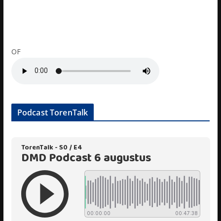
OF
Podcast TorenTalk