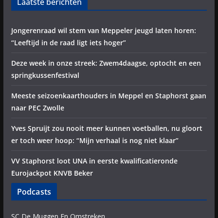
Laatste berichten
Jongerenraad wil stem van Meppeler jeugd laten horen:
“Leeftijd in de raad ligt iets hoger”
Deze week in onze streek: Zwem4daagse, optocht en een
springkussenfestival
Meeste seizoenkaarthouders in Meppel en Staphorst gaan
naar PEC Zwolle
Yves Spruijt zou nooit meer kunnen voetballen, nu gloort
er toch weer hoop: “Mijn verhaal is nog niet klaar”
VV Staphorst loot UNA in eerste kwalificatieronde
Eurojackpot KNVB Beker
Podcasts
SC De Muggen En Omstreken