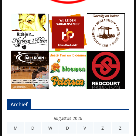
Archief
augustus 2026
M
D
W
D
V
Z
Z