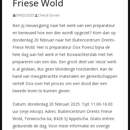
Friese Wold
09/02/2025
Cheryl Groen
Ben jij nieuwsgierig naar het werk van een preparateur
en benieuwd hoe een dier wordt opgezet? Kom dan op
donderdag 20 februari naar het Buitencentrum Drents-
Friese Wold. Hier is preparateur Dox Poiesz bijna de
hele dag aan het werk in het Boswachterslab met het
prepareren van een das. Een groot deel van ‘vieze’ werk
is al gedaan, dus geen bloederige toestanden. Aan de
hand van meegebrachte materialen en gereedschappen
vertelt Dox over het proces om een dood dier een
tweede leven te kunnen geven.
Datum: donderdag 20 februari 2025. Tijd: 11.00-16.00
uur (vrije inloop). Adres: Buitencentrum Drents-Friese
Wold, Terwisscha 6a, 8426 SJ Appelscha. Gratis entree
gedurende de dag. Voor meer informatie en overige