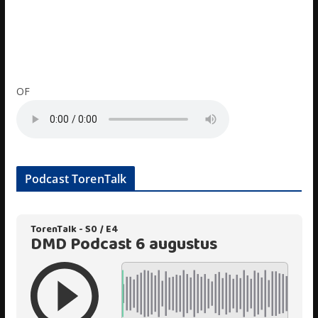
OF
Podcast TorenTalk