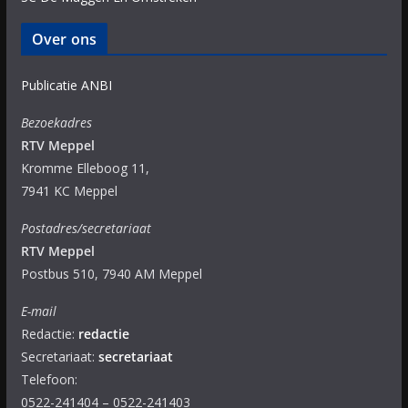
Over ons
Publicatie ANBI
Bezoekadres
RTV Meppel
Kromme Elleboog 11,
7941 KC Meppel
Postadres/secretariaat
RTV Meppel
Postbus 510, 7940 AM Meppel
E-mail
Redactie:
redactie
Secretariaat:
secretariaat
Telefoon:
0522-241404 – 0522-241403