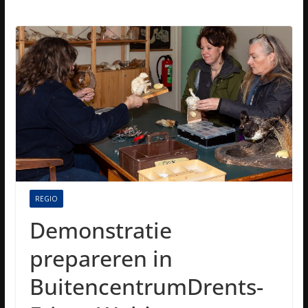
REGIO
Demonstratie
prepareren in
BuitencentrumDrents-