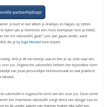
amer. Je kunt er niet alleen je drankjes en hapjes op zetten
te kijken (als je tenminste een mooi exemplaar voor je hebt!).
eer het om salontafels gaat? Lees dan gauw verder, want
els die je bij
Giga Meubel
kunt kopen!
oekig. Vind je dit een beetje saai en ben je op zoek naar iets
ets voor jou. Organische salontafels hebben een bijzondere vorm
hankelijk van jouw persoonlijke interieursmaak en wat praktisch
ga Meubel.
ren salontafel in organische vorm wel iets voor jou. Deze vormt
mer! Een marmeren salontafel voegt direct een vleugje luxe en
atroon en de unieke aderen van marmer maken elke tafel een