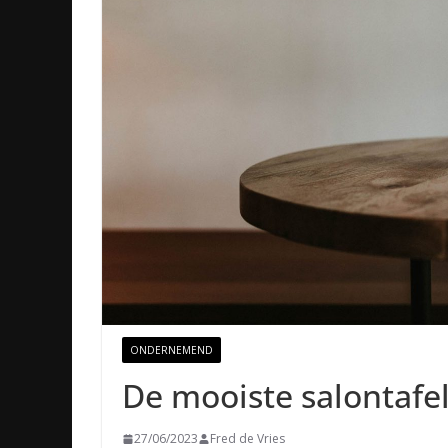
ONDERNEMEND
De mooiste salontafel
27/06/2023
Fred de Vries