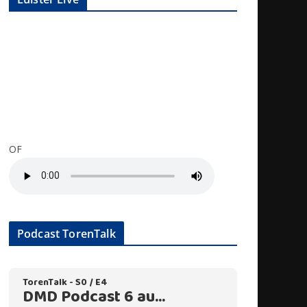
OF
Podcast TorenTalk