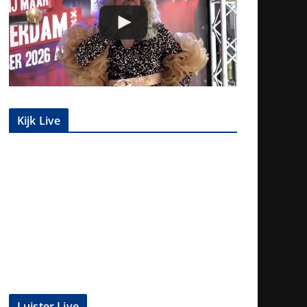
Kijk Live
Luister Live