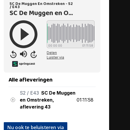
Nu ook te beluisteren via