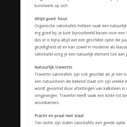
kunstwerk op zich.
Altijd goed: hout
Organische salontafels hebben vaak een natuurlijk
erg goed bij. Je kunt bijvoorbeeld kiezen voor een
dus er is bijna altijd wel een geschikte optie die 
gezelligheid uit en kan zowel in moderne als klass
salontafel voeg je een natuurlijk element toe aa
Natuurlijk travertin
Travertin salontafels zijn ook geschikt als je een n
een natuursteen die bekend staat om zijn unieke e
wordt gevormd door afzettingen van kalksteen in
omgevingen. Travertin heeft vaak een lichte tot bei
woonkamers.
Pracht en praal met staal
Ten slotte zijn stalen salontafels een goede optie a