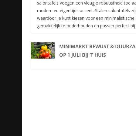
salontafels voegen een vleugje robuustheid toe aan
modern en eigentijds accent. Stalen salontafels zi
waardoor je kunt kiezen voor een minimalistische 
gemakkelijk te onderhouden en passen perfect bij 
MINIMARKT BEWUST & DUURZ
OP 1 JULI BIJ ’T HUIS