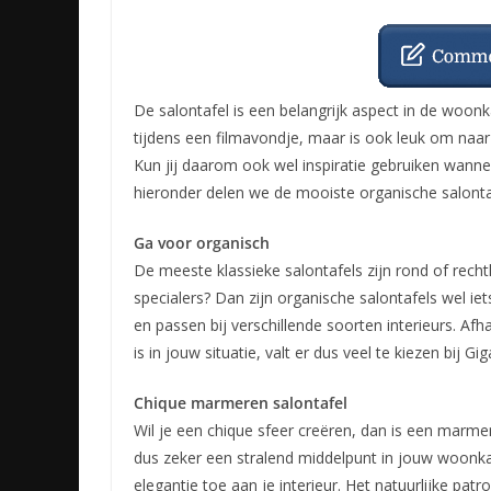
De salontafel is een belangrijk aspect in de woonk
tijdens een filmavondje, maar is ook leuk om naar 
Kun jij daarom ook wel inspiratie gebruiken wann
hieronder delen we de mooiste organische salontaf
Ga voor organisch
De meeste klassieke salontafels zijn rond of rechth
specialers? Dan zijn organische salontafels wel i
en passen bij verschillende soorten interieurs. Af
is in jouw situatie, valt er dus veel te kiezen bij Gi
Chique marmeren salontafel
Wil je een chique sfeer creëren, dan is een marme
dus zeker een stralend middelpunt in jouw woonka
elegantie toe aan je interieur. Het natuurlijke p