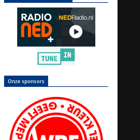
Onze sponsors