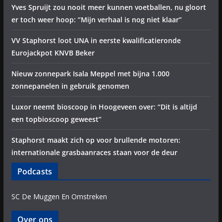
Yves Spruijt zou nooit meer kunnen voetballen, nu gloort
er toch weer hoop: “Mijn verhaal is nog niet klaar”
VV Staphorst loot UNA in eerste kwalificatieronde
Eurojackpot KNVB Beker
Nieuw zonnepark Isala Meppel met bijna 1.000
zonnepanelen in gebruik genomen
Luxor neemt bioscoop in Hoogeveen over: “Dit is altijd
een topbioscoop geweest”
Staphorst maakt zich op voor brullende motoren:
internationale grasbaanraces staan voor de deur
Podcasts
SC De Muggen En Omstreken
Over ons