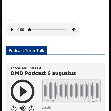
OF
Podcast TorenTalk