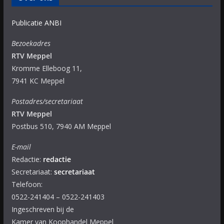
Publicatie ANBI
Bezoekadres
RTV Meppel
Kromme Elleboog 11,
7941 KC Meppel
Postadres/secretariaat
RTV Meppel
Postbus 510, 7940 AM Meppel
E-mail
Redactie:
redactie
Secretariaat:
secretariaat
Telefoon:
0522-241404 – 0522-241403
Ingeschreven bij de
Kamer van Koophandel Meppel