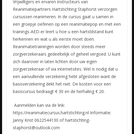
Vrijwilligers en ervaren instructeurs van
Reanimatiepartners Hartstichting Staphorst verzorgen
cursussen reanimeren. In de cursus gaat u samen in
een groepje oefenen op een reanimatiepop en met een
trainings-AED-er leert u hoe u een hartstilstand kunt
herkennen en wat u als eerste moet doen.
Reanimatietrainingen worden door steeds meer
zorgverzekeraars gedeeltelijk of geheel vergoed. U kunt
zich daarover in laten lichten door uw eigen
zorgverzekeraar of via internetsites. Wel is nodig dat u
een aanvullende verzekering hebt afgesloten want de
basisverzekering dekt het niet. De kosten voor een
basiscursus bedraagt € 30 en de herhaling € 20.
Aanmelden kan via de link:
https://reanimatiecursus.hartstichting.nl Informatie:
Janny Krist 0622544130 of hartstichting-
staphorst@outlook.com