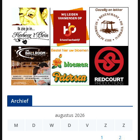
Archief
augustus 2026
M
D
W
D
V
Z
Z
1
2