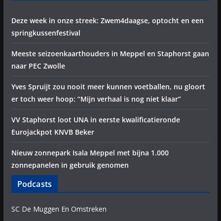
Deze week in onze streek: Zwem4daagse, optocht en een
springkussenfestival
Meeste seizoenkaarthouders in Meppel en Staphorst gaan
naar PEC Zwolle
Yves Spruijt zou nooit meer kunnen voetballen, nu gloort
er toch weer hoop: “Mijn verhaal is nog niet klaar”
VV Staphorst loot UNA in eerste kwalificatieronde
Eurojackpot KNVB Beker
Nieuw zonnepark Isala Meppel met bijna 1.000
zonnepanelen in gebruik genomen
Podcasts
SC De Muggen En Omstreken