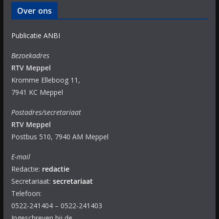
Over ons
Publicatie ANBI
Bezoekadres
RTV Meppel
Kromme Elleboog 11,
7941 KC Meppel
Postadres/secretariaat
RTV Meppel
Postbus 510, 7940 AM Meppel
E-mail
Redactie:
redactie
Secretariaat:
secretariaat
Telefoon:
0522-241404 – 0522-241403
Ingeschreven bij de