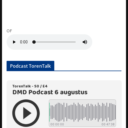
OF
Podcast TorenTalk