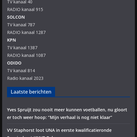
TV kanaal 40
RADIO kanaal 915
SOLCON
TV kanaal 787
RADIO kanaal 1287
KPN
TV kanaal 1387
RADIO kanaal 1087
ODIDO
TV kanaal 814
Radio kanaal 2023
Laatste berichten
Yves Spruijt zou nooit meer kunnen voetballen, nu gloort
er toch weer hoop: “Mijn verhaal is nog niet klaar”
VV Staphorst loot UNA in eerste kwalificatieronde