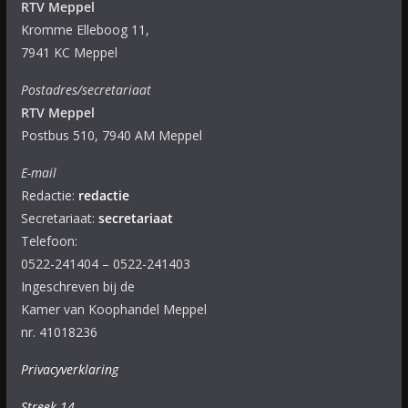
RTV Meppel
Kromme Elleboog 11,
7941 KC Meppel
Postadres/secretariaat
RTV Meppel
Postbus 510, 7940 AM Meppel
E-mail
Redactie:
redactie
Secretariaat:
secretariaat
Telefoon:
0522-241404 – 0522-241403
Ingeschreven bij de
Kamer van Koophandel Meppel
nr. 41018236
Privacyverklaring
Streek 14