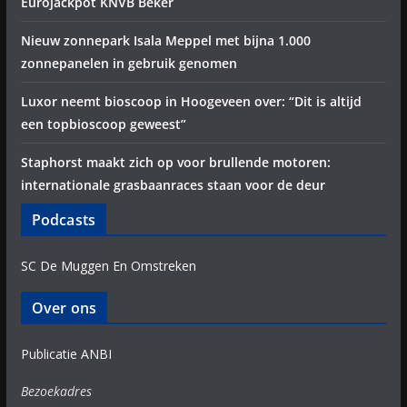
Eurojackpot KNVB Beker
Nieuw zonnepark Isala Meppel met bijna 1.000
zonnepanelen in gebruik genomen
Luxor neemt bioscoop in Hoogeveen over: “Dit is altijd
een topbioscoop geweest”
Staphorst maakt zich op voor brullende motoren:
internationale grasbaanraces staan voor de deur
Podcasts
SC De Muggen En Omstreken
Over ons
Publicatie ANBI
Bezoekadres