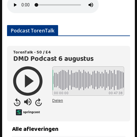
Podcast TorenTalk