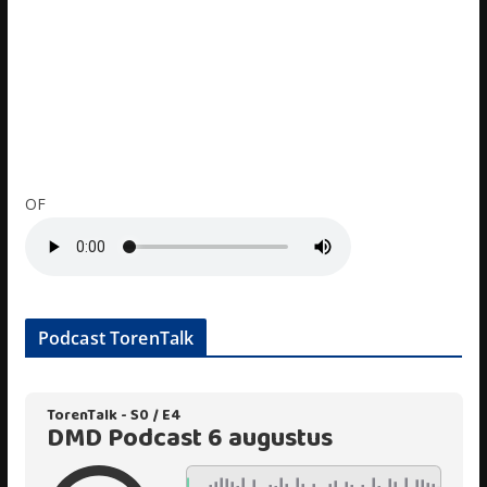
OF
Podcast TorenTalk