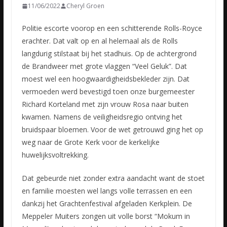
11/06/2022
Cheryl Groen
Politie escorte voorop en een schitterende Rolls-Royce
erachter. Dat valt op en al helemaal als de Rolls
langdurig stilstaat bij het stadhuis. Op de achtergrond
de Brandweer met grote vlaggen “Veel
Geluk”. Dat
moest wel een hoogwaardigheidsbekleder zijn. Dat
vermoeden werd bevestigd toen onze burgemeester
Richard Korteland met zijn vrouw Rosa naar buiten
kwamen. Namens de veiligheidsregio ontving het
bruidspaar bloemen. Voor de wet getrouwd ging het op
weg naar de Grote Kerk voor de kerkelijke
huwelijksvoltrekking.
Dat gebeurde niet zonder extra aandacht want de stoet
en familie moesten wel langs volle terrassen en een
dankzij het Grachtenfestival afgeladen Kerkplein. De
Meppeler Muiters zongen uit volle borst “Mokum in