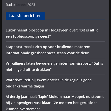
Radio kanaal 2023
Laatste berichten
Luxor neemt bioscoop in Hoogeveen over: “Dit is altijd
een topbioscoop geweest”
Staphorst maakt zich op voor brullende motoren:
internationale grasbaanraces staan voor de deur
Vrijwilligers laten bewoners genieten van vissport: “Dat is
niet in geld uit te drukken”
Waterkwaliteit bij zwemlocaties in de regio is goed
ondanks warme dagen
Al dertig jaar haalt ‘Japie’ Mokum naar Meppel, nu stoomt
hij z’n opvolgers vast klaar: “Ze moeten het geruisloos
kunnen overnemen”