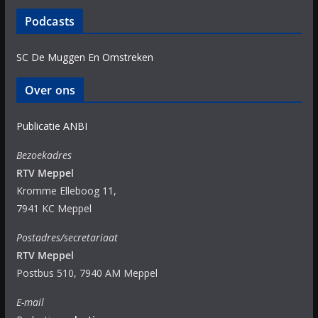
Podcasts
SC De Muggen En Omstreken
Over ons
Publicatie ANBI
Bezoekadres
RTV Meppel
Kromme Elleboog 11,
7941 KC Meppel
Postadres/secretariaat
RTV Meppel
Postbus 510, 7940 AM Meppel
E-mail