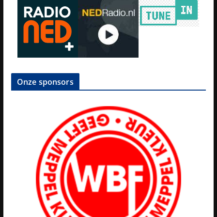
Onze sponsors