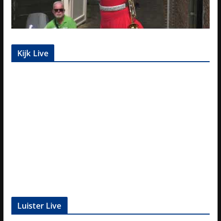
Kijk Live
Luister Live