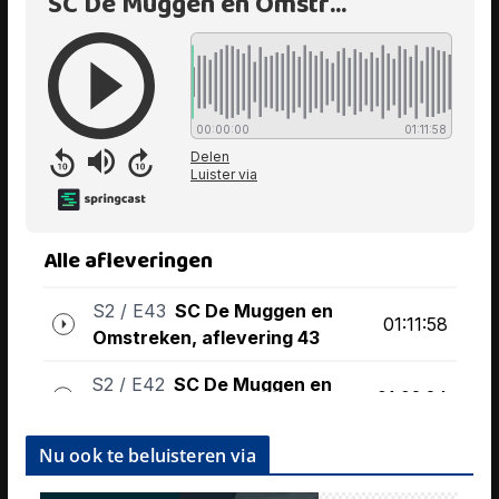
Nu ook te beluisteren via