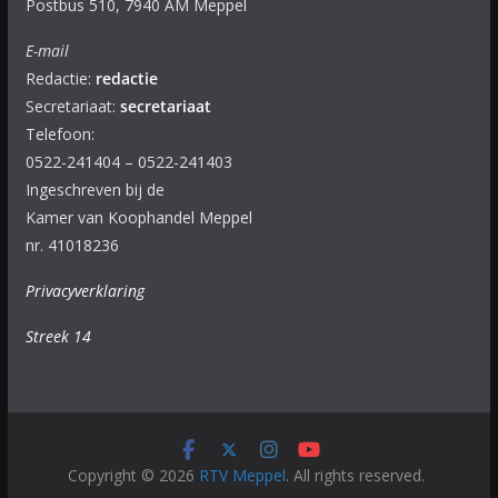
Postbus 510, 7940 AM Meppel
E-mail
Redactie:
redactie
Secretariaat:
secretariaat
Telefoon:
0522-241404 – 0522-241403
Ingeschreven bij de
Kamer van Koophandel Meppel
nr. 41018236
Privacyverklaring
Streek 14
Copyright © 2026
RTV Meppel
. All rights reserved.