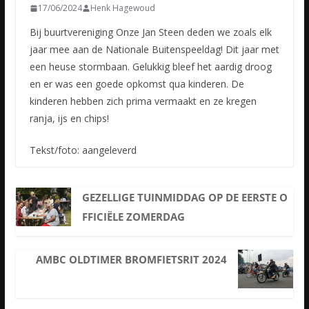
17/06/2024
Henk Hagewoud
Bij buurtvereniging Onze Jan Steen deden we zoals elk
jaar mee aan de Nationale Buitenspeeldag! Dit jaar met
een heuse stormbaan. Gelukkig bleef het aardig droog
en er was een goede opkomst qua kinderen. De
kinderen hebben zich prima vermaakt en ze kregen
ranja, ijs en chips!
Tekst/foto: aangeleverd
GEZELLIGE TUINMIDDAG OP DE EERSTE O
FFICIËLE ZOMERDAG
AMBC OLDTIMER BROMFIETSRIT 2024