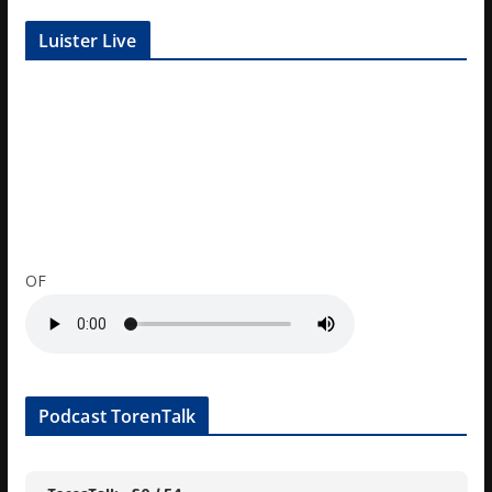
Luister Live
OF
Podcast TorenTalk