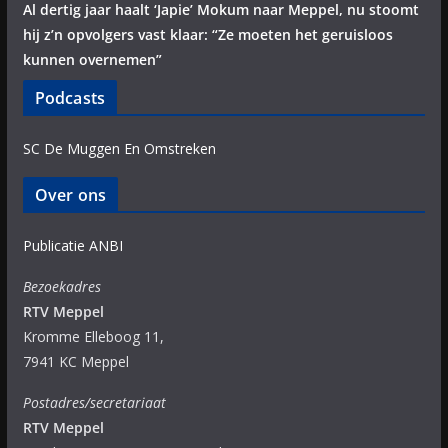
Al dertig jaar haalt ‘Japie’ Mokum naar Meppel, nu stoomt
hij z’n opvolgers vast klaar: “Ze moeten het geruisloos
kunnen overnemen”
Podcasts
SC De Muggen En Omstreken
Over ons
Publicatie ANBI
Bezoekadres
RTV Meppel
Kromme Elleboog 11,
7941 KC Meppel
Postadres/secretariaat
RTV Meppel