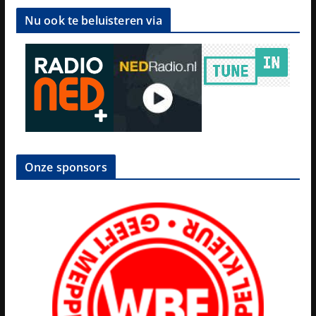
Nu ook te beluisteren via
Onze sponsors