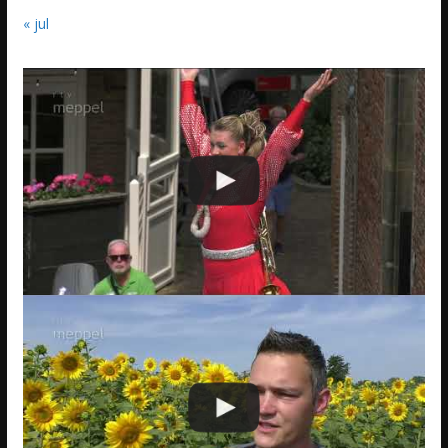
« jul