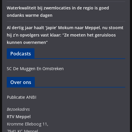
Waterkwaliteit bij zwemlocaties in de regio is goed
ondanks warme dagen
Al dertig jaar haalt ‘Japie’ Mokum naar Meppel, nu stoomt
hij z’n opvolgers vast klaar: “Ze moeten het geruisloos
kunnen overnemen”
Podcasts
SC De Muggen En Omstreken
Over ons
Publicatie ANBI
Bezoekadres
RTV Meppel
Kromme Elleboog 11,
7941 KC Meppel