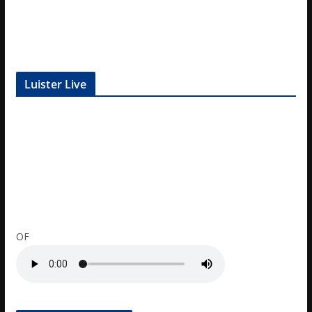
Luister Live
OF