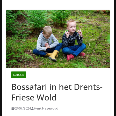
NATUUR
Bossafari in het Drents-
Friese Wold
03/07/2024
Henk Hagewoud