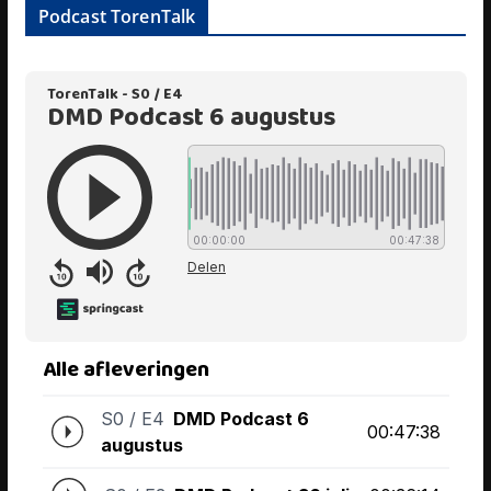
Podcast TorenTalk