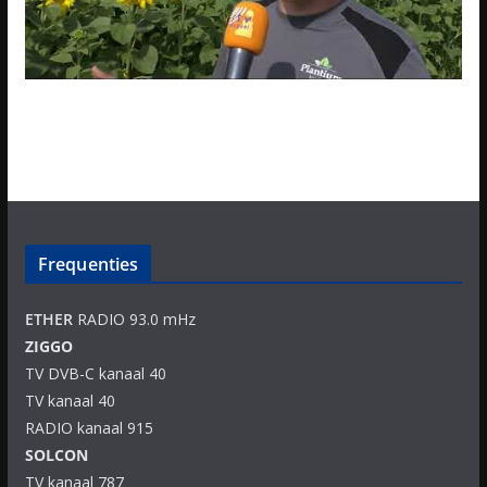
Frequenties
ETHER
RADIO 93.0 mHz
ZIGGO
TV DVB-C kanaal 40
TV kanaal 40
RADIO kanaal 915
SOLCON
TV kanaal 787