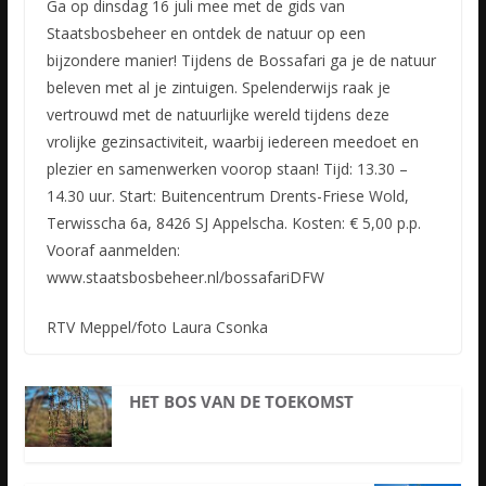
Ga op dinsdag 16 juli mee met de gids van
Staatsbosbeheer en ontdek de natuur op een
bijzondere manier! Tijdens de Bossafari ga je de natuur
beleven met al je zintuigen. Spelenderwijs raak je
vertrouwd met de natuurlijke wereld tijdens deze
vrolijke gezinsactiviteit, waarbij iedereen meedoet en
plezier en samenwerken voorop staan! Tijd: 13.30 –
14.30 uur. Start: Buitencentrum Drents-Friese Wold,
Terwisscha 6a, 8426 SJ Appelscha. Kosten: € 5,00 p.p.
Vooraf aanmelden:
www.staatsbosbeheer.nl/bossafariDFW
RTV Meppel/foto Laura Csonka
HET BOS VAN DE TOEKOMST