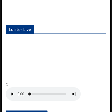
Luister Live
OF