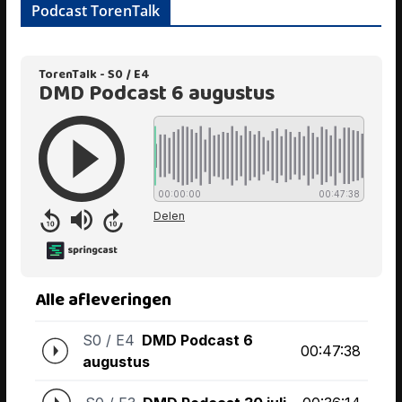
Podcast TorenTalk