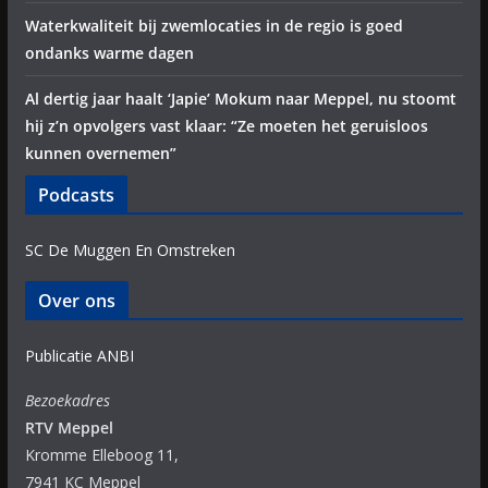
Waterkwaliteit bij zwemlocaties in de regio is goed
ondanks warme dagen
Al dertig jaar haalt ‘Japie’ Mokum naar Meppel, nu stoomt
hij z’n opvolgers vast klaar: “Ze moeten het geruisloos
kunnen overnemen”
Podcasts
SC De Muggen En Omstreken
Over ons
Publicatie ANBI
Bezoekadres
RTV Meppel
Kromme Elleboog 11,
7941 KC Meppel