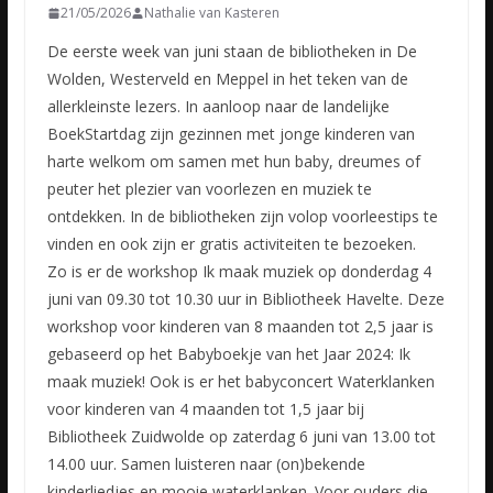
21/05/2026
Nathalie van Kasteren
De eerste week van juni staan de bibliotheken in De
Wolden, Westerveld en Meppel in het teken van de
allerkleinste lezers. In aanloop naar de landelijke
BoekStartdag zijn gezinnen met jonge kinderen van
harte welkom om samen met hun baby, dreumes of
peuter het plezier van voorlezen en muziek te
ontdekken. In de bibliotheken zijn volop voorleestips te
vinden en ook zijn er gratis activiteiten te bezoeken.
Zo is er de workshop Ik maak muziek op donderdag 4
juni van 09.30 tot 10.30 uur in Bibliotheek Havelte. Deze
workshop voor kinderen van 8 maanden tot 2,5 jaar is
gebaseerd op het Babyboekje van het Jaar 2024: Ik
maak muziek! Ook is er het babyconcert Waterklanken
voor kinderen van 4 maanden tot 1,5 jaar bij
Bibliotheek Zuidwolde op zaterdag 6 juni van 13.00 tot
14.00 uur. Samen luisteren naar (on)bekende
kinderliedjes en mooie waterklanken. Voor ouders die