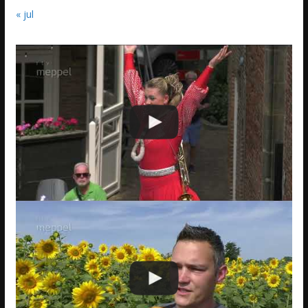
« jul