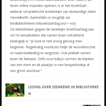
liever online inspiratie opdoen, is er het BoekStart-
webinar vol praktische boekentips van deskundige Jolien
Hesselberth. Aanmelden is mogelijk via
bindbibliotheken.nl/boekstartdag (vol = vol)
De bibliotheken grijpen de landelijke BoekStartdag aan
om te benadrukken dat samen lezen ontzettend
belangrijk is: “Je kunt er niet vroeg genoeg mee
beginnen. Regelmatig voorlezen helpt de woordenschat
en taalontwikkeling te vergroten. Ook prikkelt samen
lezen de fantasie. Zelfs voor baby’s vormen de klanken
van een stem en de plaatjes in een knisperboekje al
een groot avontuur.”
LEZING OVER ZEEAREND IN BIBLIOTHEKE
N