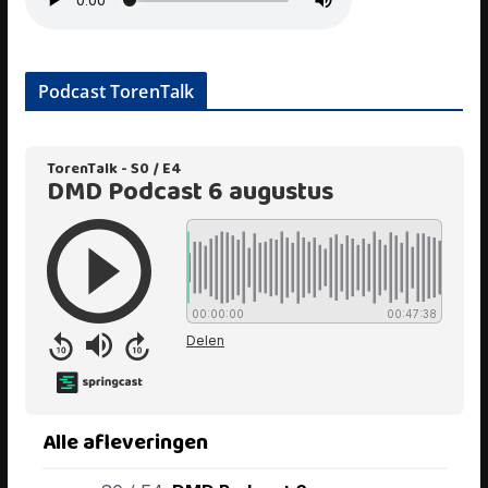
Podcast TorenTalk