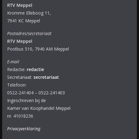
RTV Meppel
Kromme Elleboog 11,
7941 KC Meppel
Postadres/secretariaat
RTV Meppel
Postbus 510, 7940 AM Meppel
E-mail
Redactie:
redactie
Secretariaat:
secretariaat
Telefoon:
0522-241404 – 0522-241403
Ingeschreven bij de
Kamer van Koophandel Meppel
nr. 41018236
Privacyverklaring