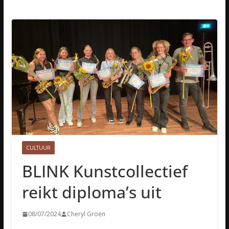
CULTUUR
BLINK Kunstcollectief
reikt diploma’s uit
08/07/2024
Cheryl Groen