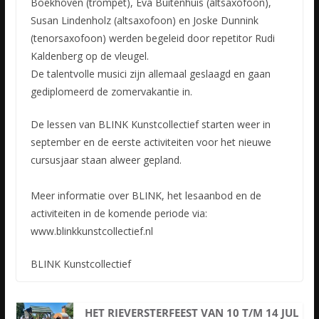
Boekhoven (trompet), Eva Buitenhuis (altsaxofoon),
Susan Lindenholz (altsaxofoon) en Joske Dunnink
(tenorsaxofoon) werden begeleid door repetitor Rudi
Kaldenberg op de vleugel.
De talentvolle musici zijn allemaal geslaagd en gaan
gediplomeerd de zomervakantie in.
De lessen van BLINK Kunstcollectief starten weer in
september en de eerste activiteiten voor het nieuwe
cursusjaar staan alweer gepland.
Meer informatie over BLINK, het lesaanbod en de
activiteiten in de komende periode via:
www.blinkkunstcollectief.nl
BLINK Kunstcollectief
HET RIEVERSTERFEEST VAN 10 T/M 14 JUL