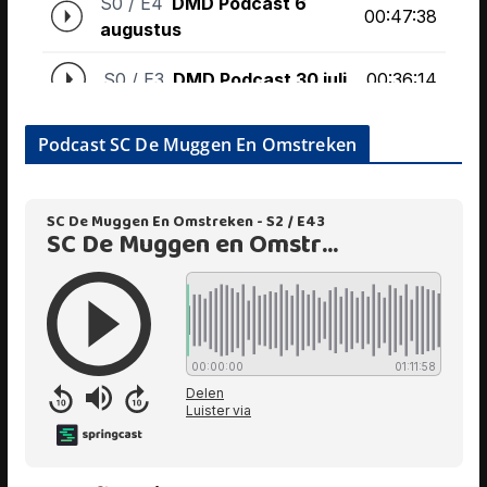
Podcast SC De Muggen En Omstreken