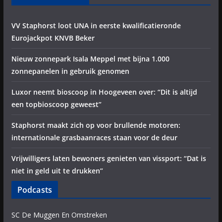
VV Staphorst loot UNA in eerste kwalificatieronde
Eurojackpot KNVB Beker
Nieuw zonnepark Isala Meppel met bijna 1.000
zonnepanelen in gebruik genomen
Luxor neemt bioscoop in Hoogeveen over: “Dit is altijd
een topbioscoop geweest”
Staphorst maakt zich op voor brullende motoren:
internationale grasbaanraces staan voor de deur
Vrijwilligers laten bewoners genieten van vissport: “Dat is
niet in geld uit te drukken”
Podcasts
SC De Muggen En Omstreken