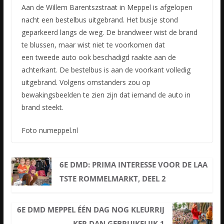
Aan de Willem Barentszstraat in Meppel is afgelopen
nacht een bestelbus uitgebrand. Het busje stond
geparkeerd langs de weg. De brandweer wist de brand
te blussen, maar wist niet te voorkomen dat
een
tweede auto ook beschadigd raakte aan de
achterkant. De bestelbus is aan de voorkant volledig
uitgebrand. Volgens omstanders zou op
bewakingsbeelden te zien zijn dat iemand de auto in
brand steekt.
Foto numeppel.nl
6E DMD: PRIMA INTERESSE VOOR DE LAA
TSTE ROMMELMARKT, DEEL 2
6E DMD MEPPEL ÉÉN DAG NOG KLEURRIJ
KER DAN GEBRUIKELIJK 1