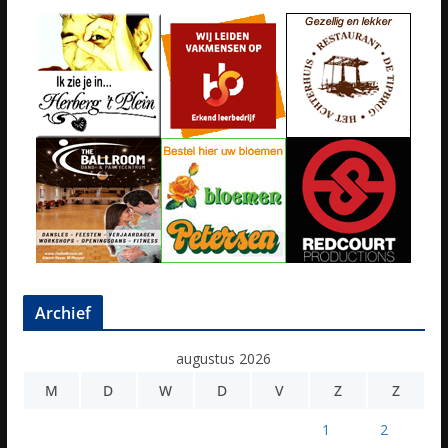
Archief
augustus 2026
M
D
W
D
V
Z
Z
1
2