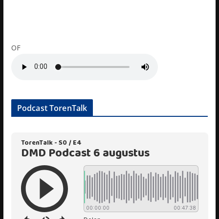
OF
Podcast TorenTalk