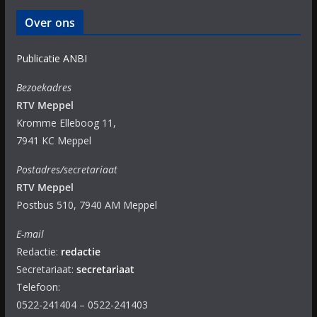
Over ons
Publicatie ANBI
Bezoekadres
RTV Meppel
Kromme Elleboog 11,
7941 KC Meppel
Postadres/secretariaat
RTV Meppel
Postbus 510, 7940 AM Meppel
E-mail
Redactie:
redactie
Secretariaat:
secretariaat
Telefoon:
0522-241404 – 0522-241403