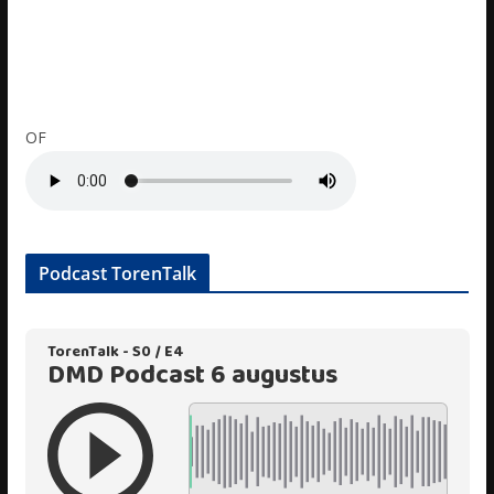
OF
Podcast TorenTalk