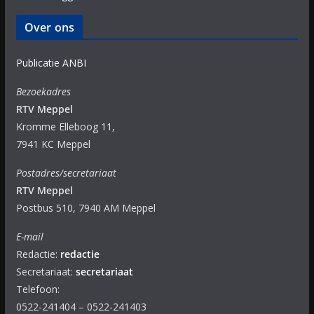
Over ons
Publicatie ANBI
Bezoekadres
RTV Meppel
Kromme Elleboog 11,
7941 KC Meppel
Postadres/secretariaat
RTV Meppel
Postbus 510, 7940 AM Meppel
E-mail
Redactie:
redactie
Secretariaat:
secretariaat
Telefoon:
0522-241404 – 0522-241403