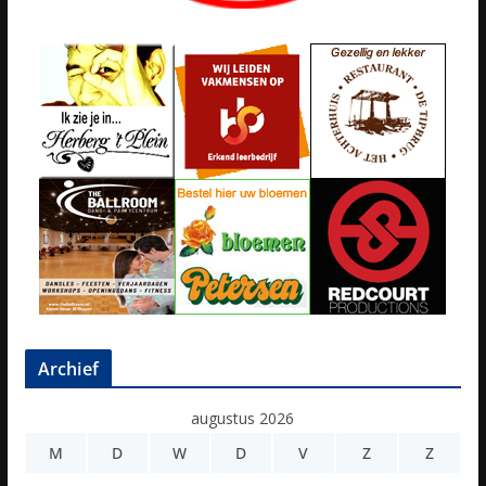
Archief
augustus 2026
M
D
W
D
V
Z
Z