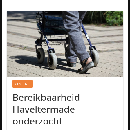
GEMEENTE
Bereikbaarheid
Haveltermade
onderzocht