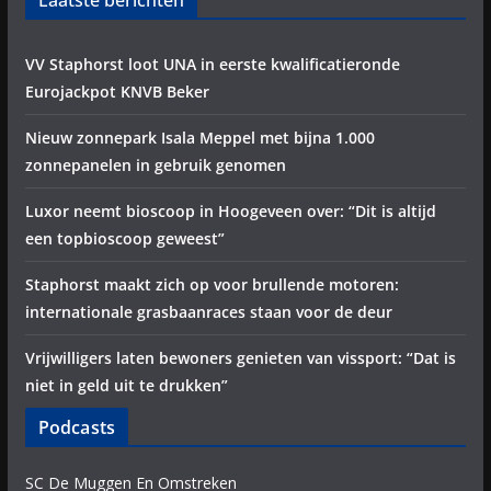
Laatste berichten
VV Staphorst loot UNA in eerste kwalificatieronde
Eurojackpot KNVB Beker
Nieuw zonnepark Isala Meppel met bijna 1.000
zonnepanelen in gebruik genomen
Luxor neemt bioscoop in Hoogeveen over: “Dit is altijd
een topbioscoop geweest”
Staphorst maakt zich op voor brullende motoren:
internationale grasbaanraces staan voor de deur
Vrijwilligers laten bewoners genieten van vissport: “Dat is
niet in geld uit te drukken”
Podcasts
SC De Muggen En Omstreken