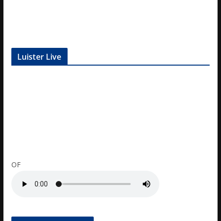
Luister Live
OF