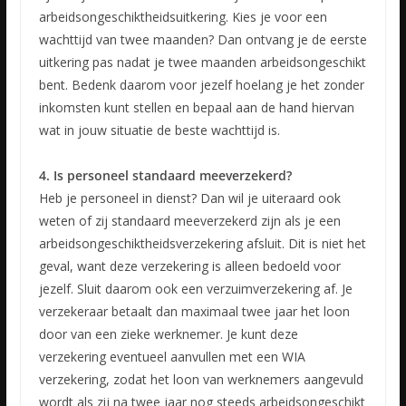
arbeidsongeschiktheidsuitkering. Kies je voor een
wachttijd van twee maanden? Dan ontvang je de eerste
uitkering pas nadat je twee maanden arbeidsongeschikt
bent. Bedenk daarom voor jezelf hoelang je het zonder
inkomsten kunt stellen en bepaal aan de hand hiervan
wat in jouw situatie de beste wachttijd is.
4. Is personeel standaard meeverzekerd?
Heb je personeel in dienst? Dan wil je uiteraard ook
weten of zij standaard meeverzekerd zijn als je een
arbeidsongeschiktheidsverzekering afsluit. Dit is niet het
geval, want deze verzekering is alleen bedoeld voor
jezelf. Sluit daarom ook een verzuimverzekering af. Je
verzekeraar betaalt dan maximaal twee jaar het loon
door van een zieke werknemer. Je kunt deze
verzekering eventueel aanvullen met een WIA
verzekering, zodat het loon van werknemers aangevuld
wordt als zij na twee jaar nog steeds arbeidsongeschikt