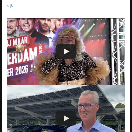
« jul