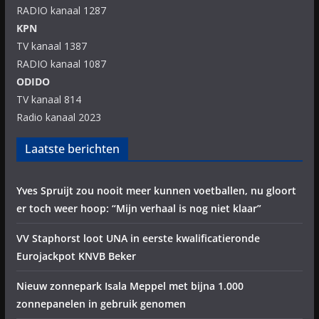
RADIO kanaal 1287
KPN
TV kanaal 1387
RADIO kanaal 1087
ODIDO
TV kanaal 814
Radio kanaal 2023
Laatste berichten
Yves Spruijt zou nooit meer kunnen voetballen, nu gloort
er toch weer hoop: “Mijn verhaal is nog niet klaar”
VV Staphorst loot UNA in eerste kwalificatieronde
Eurojackpot KNVB Beker
Nieuw zonnepark Isala Meppel met bijna 1.000
zonnepanelen in gebruik genomen