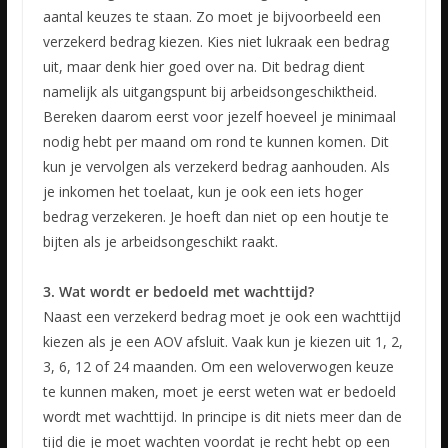
aantal keuzes te staan. Zo moet je bijvoorbeeld een
verzekerd bedrag kiezen. Kies niet lukraak een bedrag
uit, maar denk hier goed over na. Dit bedrag dient
namelijk als uitgangspunt bij arbeidsongeschiktheid.
Bereken daarom eerst voor jezelf hoeveel je minimaal
nodig hebt per maand om rond te kunnen komen. Dit
kun je vervolgen als verzekerd bedrag aanhouden. Als
je inkomen het toelaat, kun je ook een iets hoger
bedrag verzekeren. Je hoeft dan niet op een houtje te
bijten als je arbeidsongeschikt raakt.
3. Wat wordt er bedoeld met wachttijd?
Naast een verzekerd bedrag moet je ook een wachttijd
kiezen als je een AOV afsluit. Vaak kun je kiezen uit 1, 2,
3, 6, 12 of 24 maanden. Om een weloverwogen keuze
te kunnen maken, moet je eerst weten wat er bedoeld
wordt met wachttijd. In principe is dit niets meer dan de
tijd die je moet wachten voordat je recht hebt op een