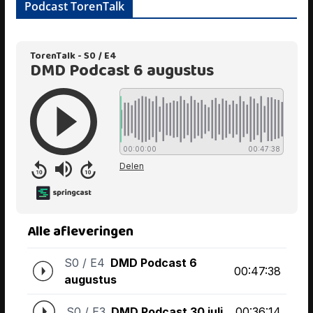
Podcast TorenTalk