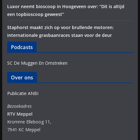
Luxor neemt bioscoop in Hoogeveen over: “Dit is altijd
een topbioscoop geweest”
Staphorst maakt zich op voor brullende motoren:
internationale grasbaanraces staan voor de deur
Podcasts
SC De Muggen En Omstreken
Over ons
Publicatie ANBI
Bezoekadres
RTV Meppel
Kromme Elleboog 11,
7941 KC Meppel