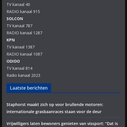
TV kanaal 40
RADIO kanaal 915
SOLCON
TV kanaal 787
RADIO kanaal 1287
KPN
TV kanaal 1387
RADIO kanaal 1087
ODIDO
TV kanaal 814
Radio kanaal 2023
Laatste berichten
Staphorst maakt zich op voor brullende motoren:
internationale grasbaanraces staan voor de deur
Vrijwilligers laten bewoners genieten van vissport: “Dat is