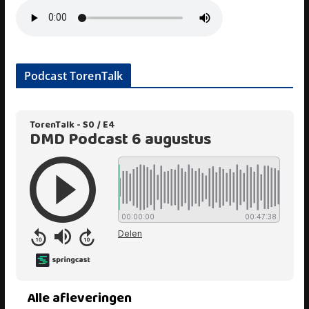
Podcast TorenTalk