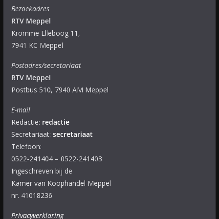
Bezoekadres
RTV Meppel
Kromme Elleboog 11,
7941 KC Meppel
Postadres/secretariaat
RTV Meppel
Postbus 510, 7940 AM Meppel
E-mail
Redactie:
redactie
Secretariaat:
secretariaat
Telefoon:
0522-241404 – 0522-241403
Ingeschreven bij de
Kamer van Koophandel Meppel
nr. 41018236
Privacyverklaring