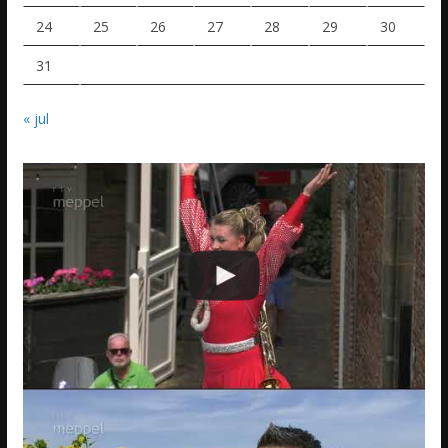
24
25
26
27
28
29
30
31
« jul