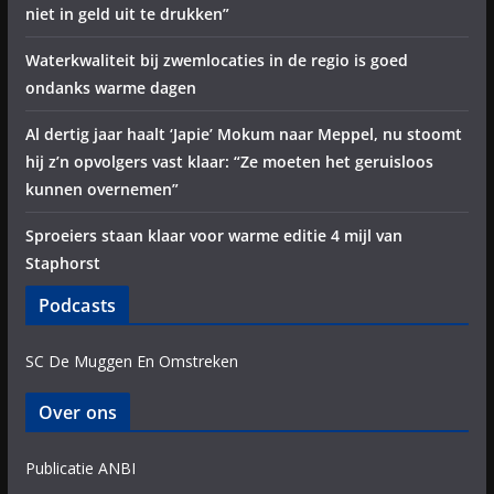
niet in geld uit te drukken”
Waterkwaliteit bij zwemlocaties in de regio is goed
ondanks warme dagen
Al dertig jaar haalt ‘Japie’ Mokum naar Meppel, nu stoomt
hij z’n opvolgers vast klaar: “Ze moeten het geruisloos
kunnen overnemen”
Sproeiers staan klaar voor warme editie 4 mijl van
Staphorst
Podcasts
SC De Muggen En Omstreken
Over ons
Publicatie ANBI