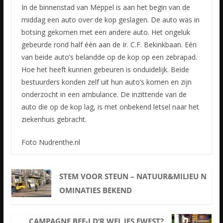
In de binnenstad van Meppel is aan het begin van de
middag een auto over de kop geslagen. De auto was in
botsing gekomen met een andere auto. Het ongeluk
gebeurde rond half één aan de Ir. C.F. Bekinkbaan.
Eén
van beide auto’s belandde op de kop op een zebrapad.
Hoe het heeft kunnen gebeuren is onduidelijk. Beide
bestuurders konden zelf uit hun auto’s komen en zijn
onderzocht in een ambulance. De inzittende van de
auto die op de kop lag, is met onbekend letsel naar het
ziekenhuis gebracht.
Foto Nudrenthe.nl
STEM VOOR STEUN – NATUUR&MILIEU N
OMINATIES BEKEND
CAMPAGNE BEE-J D’R WEL IES EWEST?