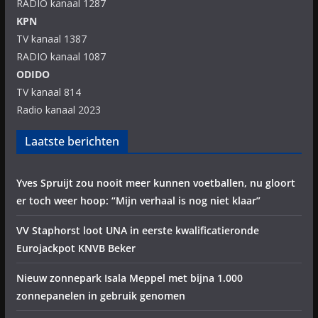
RADIO kanaal 1287
KPN
TV kanaal 1387
RADIO kanaal 1087
ODIDO
TV kanaal 814
Radio kanaal 2023
Laatste berichten
Yves Spruijt zou nooit meer kunnen voetballen, nu gloort
er toch weer hoop: “Mijn verhaal is nog niet klaar”
VV Staphorst loot UNA in eerste kwalificatieronde
Eurojackpot KNVB Beker
Nieuw zonnepark Isala Meppel met bijna 1.000
zonnepanelen in gebruik genomen