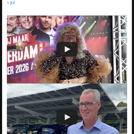
« jul