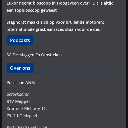
Luxor neemt bioscoop in Hoogeveen over: “Dit is altijd
een topbioscoop geweest”
Staphorst maakt zich op voor brullende motoren:
internationale grasbaanraces staan voor de deur
Podcasts
SC De Muggen En Omstreken
Over ons
Publicatie ANBI
Bezoekadres
RTV Meppel
Kromme Elleboog 11,
7941 KC Meppel
Postadres/secretariaat