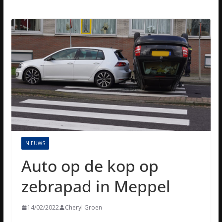
NIEUWS
Auto op de kop op
zebrapad in Meppel
14/02/2022
Cheryl Groen