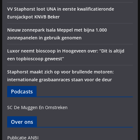
VV Staphorst loot UNA in eerste kwalificatieronde
Eurojackpot KNVB Beker
Nieuw zonnepark Isala Meppel met bijna 1.000
zonnepanelen in gebruik genomen
Luxor neemt bioscoop in Hoogeveen over: “Dit is altijd
een topbioscoop geweest”
Staphorst maakt zich op voor brullende motoren:
internationale grasbaanraces staan voor de deur
Podcasts
SC De Muggen En Omstreken
Over ons
Publicatie ANBI