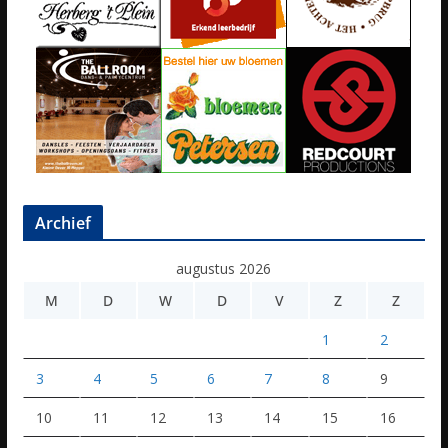
Archief
augustus 2026
M
D
W
D
V
Z
Z
1
2
3
4
5
6
7
8
9
10
11
12
13
14
15
16