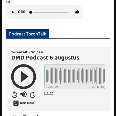
OF
Podcast TorenTalk