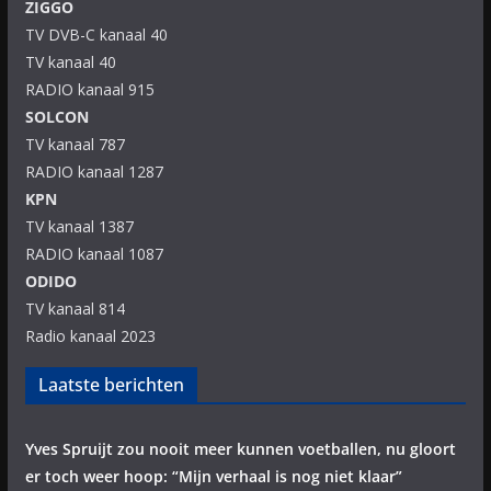
ZIGGO
TV DVB-C kanaal 40
TV kanaal 40
RADIO kanaal 915
SOLCON
TV kanaal 787
RADIO kanaal 1287
KPN
TV kanaal 1387
RADIO kanaal 1087
ODIDO
TV kanaal 814
Radio kanaal 2023
Laatste berichten
Yves Spruijt zou nooit meer kunnen voetballen, nu gloort
er toch weer hoop: “Mijn verhaal is nog niet klaar”