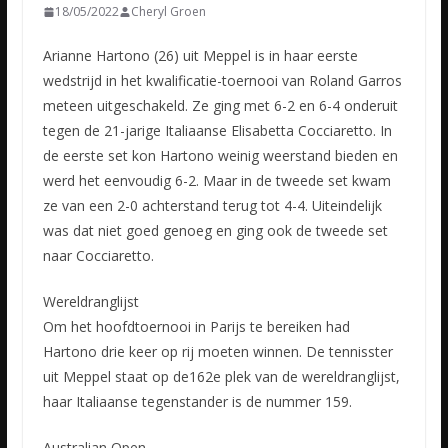
18/05/2022
Cheryl Groen
Arianne Hartono (26) uit Meppel is in haar eerste
wedstrijd in het kwalificatie-toernooi van Roland Garros
meteen uitgeschakeld. Ze ging met 6-2 en 6-4 onderuit
tegen de 21-jarige Italiaanse Elisabetta
Cocciaretto. In
de eerste set kon Hartono weinig weerstand bieden en
werd het eenvoudig 6-2. Maar in de tweede set kwam
ze van een 2-0 achterstand terug tot 4-4. Uiteindelijk
was dat niet goed genoeg en ging ook de tweede set
naar Cocciaretto.
Wereldranglijst
Om het hoofdtoernooi in Parijs te bereiken had
Hartono drie keer op rij moeten winnen. De tennisster
uit Meppel staat op de162e plek van de wereldranglijst,
haar Italiaanse tegenstander is de nummer 159.
Australian Open