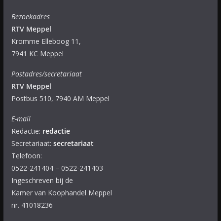
Bezoekadres
RTV Meppel
Kromme Elleboog 11,
7941 KC Meppel
Postadres/secretariaat
RTV Meppel
Postbus 510, 7940 AM Meppel
E-mail
Redactie:
redactie
Secretariaat:
secretariaat
Telefoon:
0522-241404 – 0522-241403
Ingeschreven bij de
Kamer van Koophandel Meppel
nr. 41018236